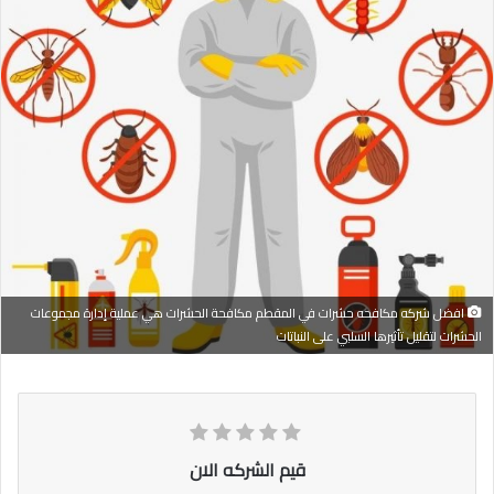
افضل شركه مكافحه حشرات في المقطم مكافحة الحشرات هي عملية إدارة مجموعات
الحشرات لتقليل تأثيرها السلبي على النباتات
قيم الشركه الان