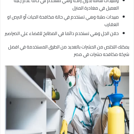
ومبيدات سائلة بدون رائحة وهي تستخدم في حالة عدم رغبة
العميل في مغادرة المنزل
مبيدات صلبة وهي تستخدم في حالة مكافحة الحيات أو البرص او
العقارب
حقن الجل وهي تستخدم دائما في المطابخ للقضاء علي الصراصير
يمكنك التخلص من الحشرات بالعديد من الطرق المستخدمة في افضل
شركة مكافحه حشرات في مصر