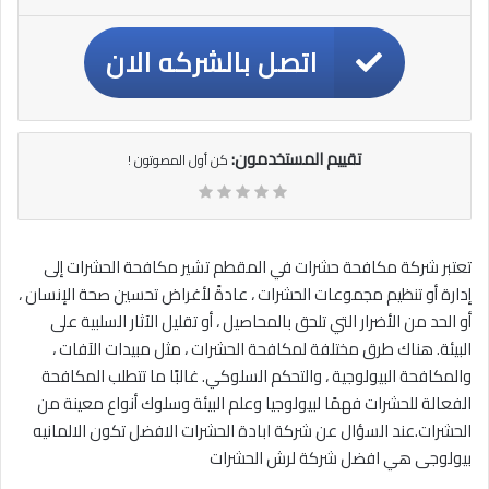
اتصل بالشركه الان
تقييم المستخدمون:
كن أول المصوتون !
تعتبر شركة مكافحة حشرات في المقطم تشير مكافحة الحشرات إلى
إدارة أو تنظيم مجموعات الحشرات ، عادةً لأغراض تحسين صحة الإنسان ،
أو الحد من الأضرار التي تلحق بالمحاصيل ، أو تقليل الآثار السلبية على
البيئة. هناك طرق مختلفة لمكافحة الحشرات ، مثل مبيدات الآفات ،
والمكافحة البيولوجية ، والتحكم السلوكي. غالبًا ما تتطلب المكافحة
الفعالة للحشرات فهمًا لبيولوجيا وعلم البيئة وسلوك أنواع معينة من
الحشرات.عند السؤال عن شركة ابادة الحشرات الافضل تكون الالمانيه
بيولوجى هي افضل شركة لرش الحشرات