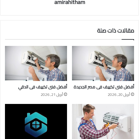
amirahitham
مقالات ذات صلة
أفضل فنى تكييف فى مصر الجديدة
أفضل فنى تكييف فى الدقي
أبريل 20, 2026
أبريل 21, 2026