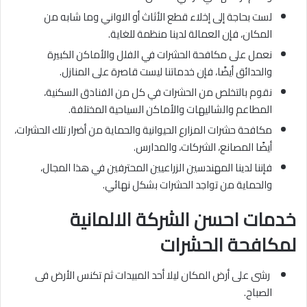
لست بحاجة إلى إخلاء قطع الأثاث أو الاواني وما شابه من
المكان، فإن العمالة لدينا منظمة للغاية.
نعمل على مكافحة الحشرات في الفلل والأماكن الكبيرة
والحدائق أيضًا، فإن خدماتنا ليست قاصرة على المنازل.
نقوم بالتخلص من الحشرات في كل من الفنادق السكنية،
المطاعم والشاليهات والأماكن السياحية المختلفة.
مكافحة حشرات المزارع الحيوانية والحماية من أضرار تلك الحشرات،
أيضًا المصانع، الشركات، والمدارس.
فإننا لدينا المهندسين الزراعيين المحترفين في هذا المجال،
والحماية من تواجد الحشرات بشكل نهائي.
خدمات احسن الشركة الالمانية
لمكافحة الحشرات
رشى على أرض المكان ليلا أحد المبيدات ثم تكنس الأرض فى
الصباح.