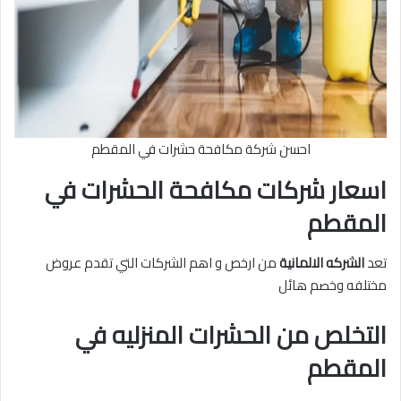
احسن شركة مكافحة حشرات في المقطم
اسعار شركات مكافحة الحشرات في
المقطم
تعد
الشركه الالمانية
من ارخص و اهم الشركات التي تقدم عروض
مختلفه وخصم هائل
التخلص من الحشرات المنزليه في
المقطم