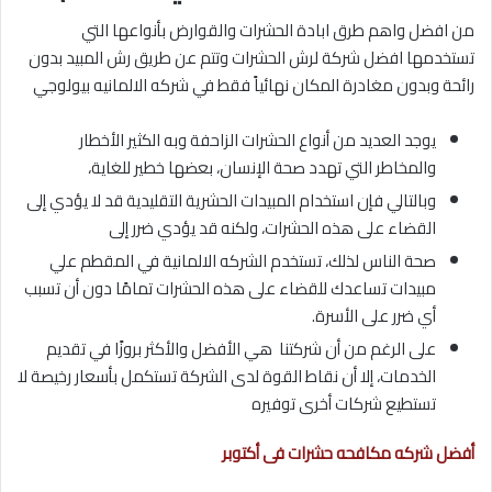
من افضل واهم طرق ابادة الحشرات والقوارض بأنواعها التي
تستخدمها افضل شركة لرش الحشرات وتتم عن طريق رش المبيد بدون
رائحة وبدون مغادرة المكان نهائياً فقط في شركه الالمانيه بيولوجي
يوجد العديد من أنواع الحشرات الزاحفة وبه الكثير الأخطار
والمخاطر التي تهدد صحة الإنسان، بعضها خطير للغاية،
وبالتالي فإن استخدام المبيدات الحشرية التقليدية قد لا يؤدي إلى
القضاء على هذه الحشرات، ولكنه قد يؤدي ضرر إلى
صحة الناس لذلك، تستخدم الشركه الالمانية في المقطم علي
مبيدات تساعدك للقضاء على هذه الحشرات تمامًا دون أن تسبب
أي ضرر على الأسرة.
على الرغم من أن شركتنا هي الأفضل والأكثر بروزًا في تقديم
الخدمات، إلا أن نقاط القوة لدى الشركة تستكمل بأسعار رخيصة لا
تستطيع شركات أخرى توفيره
أفضل شركه مكافحه حشرات فى أكتوبر