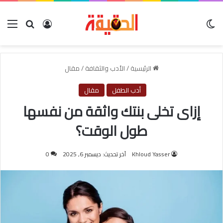
الوضع المظلم
بحث عن
تسجيل الدخول
الق
الرئيسية
/
الأدب والثقافة
/
مقال
أدب الطفل
مقال
إزاى تخلى بنتك واثقة من نفسها
طول الوقت؟
Khloud Yasser
آخر تحديث: ديسمبر 6, 2025
0