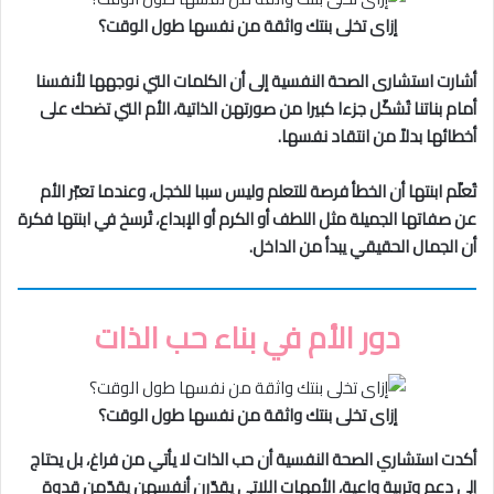
إزاى تخلى بنتك واثقة من نفسها طول الوقت؟
أشارت استشارى الصحة النفسية إلى أن الكلمات التي نوجهها لأنفسنا
أمام بناتنا تُشكّل جزءا كبيرا من صورتهن الذاتية، الأم التي تضحك على
أخطائها بدلاً من انتقاد نفسها.
تُعلّم ابنتها أن الخطأ فرصة للتعلم وليس سببا للخجل، وعندما تعبّر الأم
عن صفاتها الجميلة مثل اللطف أو الكرم أو الإبداع، تُرسخ في ابنتها فكرة
أن الجمال الحقيقي يبدأ من الداخل.
دور الأم في بناء حب الذات
إزاى تخلى بنتك واثقة من نفسها طول الوقت؟
أكدت استشاري الصحة النفسية أن حب الذات لا يأتي من فراغ، بل يحتاج
إلى دعم وتربية واعية، الأمهات اللاتي يقدّرن أنفسهن يقدّمن قدوة