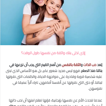
إزاى تخلى بنتك واثقة من نفسها طول الوقت؟
يُعد
حب الذات
و
الثقة بالنفس
من أهم القيم التي يجب أن نزرعها في
بناتنا منذ الصغر
، فهو ليس مجرد شعور عابر، بل هو الأساس الذي تبنى
عليه شخصية قوية وقادرة على مواجهة الحياة، والكلمات التي نقولها
لبناتنا، أو حتى التي نقولها عن أنفسنا أمامهن، تترك أثراً عميقا في
نفوسهن.
عندما تتحدث الأم عن نفسها بإيجابية، فإنها تعلم ابنتها أن تحب ذاتها