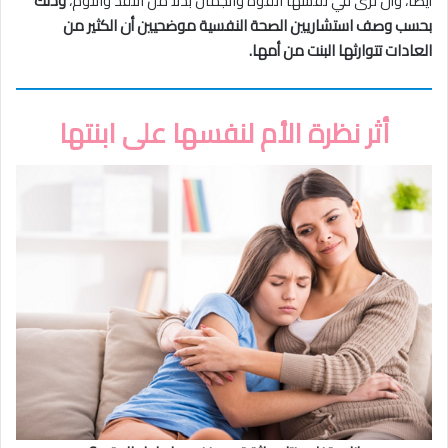
أيضا، وأن ترى في نفسها القوة والجمال بدلاً من النقد واللوم،
وذلك
بحسب وصف استشاريين الصحة النفسية موضحيين أن الكثير من
العادات تتوارثها البنت من أمها.
أثر نظرة الأم لنفسها على ابنتها