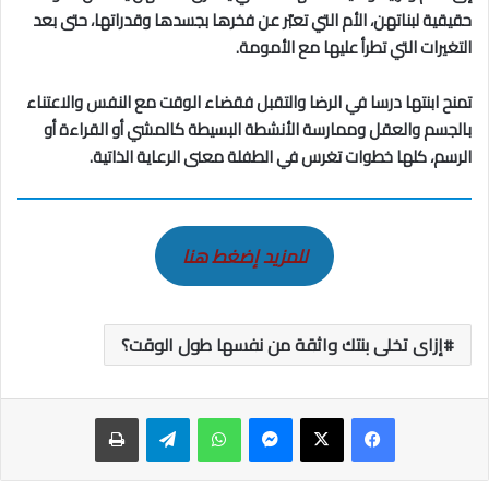
حقيقية لبناتهن، الأم التي تعبّر عن فخرها بجسدها وقدراتها، حتى بعد
التغيرات التي تطرأ عليها مع الأمومة.
تمنح ابنتها درسا في الرضا والتقبل فقضاء الوقت مع النفس والاعتناء
بالجسم والعقل وممارسة الأنشطة البسيطة كالمشي أو القراءة أو
الرسم، كلها خطوات تغرس في الطفلة معنى الرعاية الذاتية.
للمزيد إضغط هنا
إزاى تخلى بنتك واثقة من نفسها طول الوقت؟
ماسنجر
واتساب
تيلقرام
طباعة