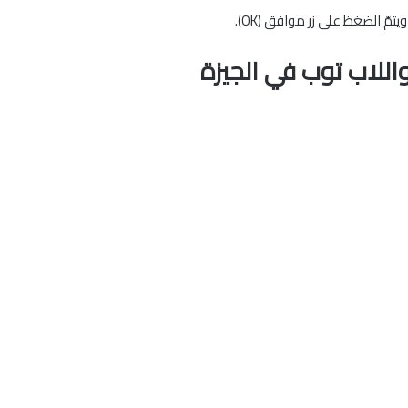
تمّ الضغظ على زر موافق (OK).
واللاب توب في الجيزة