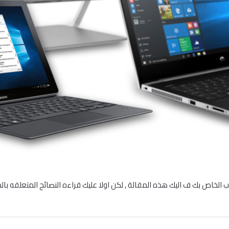
 توب الخاص بك ف اليك هذه المقالة , لكن اولا عليك قراءه النصائح المتعلقه