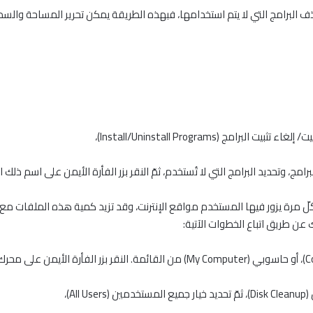
البرامج التي لا يتم استخدامها، فبهذه الطريقة يمكن تحرير المساحة والس
 وتحديد البرامج التي لا تُستخدم، ثمّ النقر بزر الفأرة الأيمن على اسم ذلك البرن
ؤقتة في كلّ مرة يزور فيها المستخدم مواقع الإنترنت، وقد تزيد كمية هذه الملفات
عن طريق اتباع الخطوات الآتية: