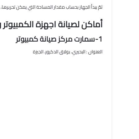
ثمّ يبدأ الجهاز بحساب مقدار المساحة التي يمكن تحريرها، وي
أماكن لصيانة اجهزة الكمبيوتر 
1-سمارت مركز صيانة كمبيوتر
العنوان : البحيري، بولاق الدكرور، الجيزة