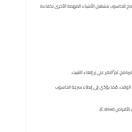
ماح للحاسوب بتشغيل الأشياء المهمة الأخرى بكفاءة
امج، ثم ّالنقر على زر إلغاء التثبيت.
 مع الوقت، مّما يؤدّي إلى إبطاء سرعة الحاسوب