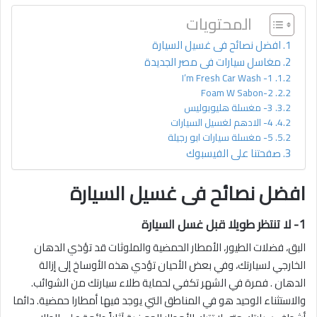
المحتويات
افضل نصائح فى غسيل السيارة
مغاسل سيارات فى مصر الجديدة
1- I’m Fresh Car Wash
2-Foam W Sabon
3- مغسلة هليوبوليس
4- الادهم لغسيل السيارات
5- مغسلة سيارات ابو رجيلة
صفحتنا على الفيسبوك
افضل نصائح فى غسيل السيارة
1- لا تنتظر طويلا قبل غسل السيارة
البق، فضلات الطيور، الأمطار الحمضية والملوثات قد تؤذي الدهان
الخارجي لسيارتك، وفي بعض الأحيان تؤدي هذه الأوساخ إلى إزالة
الدهان . فمرة في الشهر تكفي لحماية طلاء سيارتك من الشوائب.
والاستثناء الوحيد هو في المناطق التي يوجد فيها أمطارا حمضية. دائما