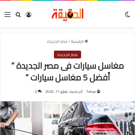
الوضع المظلم
بحث عن
تسجيل الدخول
الق
الرئيسية
/
مصر الجديده
مصر الجديده
مغاسل سيارات فى مصر الجديدة ”
أفضل 5 مغاسل سيارات “
Tahya
آخر تحديث: فبراير 11, 2020
0