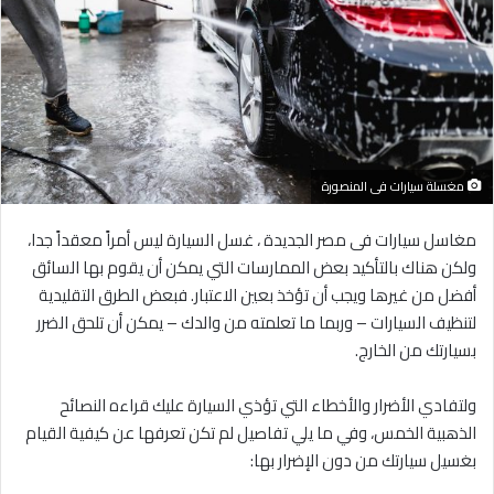
مغسلة سيارات فى المنصورة
مغاسل سيارات فى مصر الجديدة ، غسل السيارة ليس أمراً معقداً جدا،
ولكن هناك بالتأكيد بعض الممارسات التي يمكن أن يقوم بها السائق
أفضل من غيرها ويجب أن تؤخذ بعين الاعتبار. فبعض الطرق التقليدية
لتنظيف السيارات – وربما ما تعلمته من والدك – يمكن أن تلحق الضرر
بسيارتك من الخارج.
ولتفادي الأضرار والأخطاء التي تؤذي السيارة عليك قراءه النصائح
الذهبية الخمس، وفي ما يلي تفاصيل لم تكن تعرفها عن كيفية القيام
بغسيل سيارتك من دون الإضرار بها: