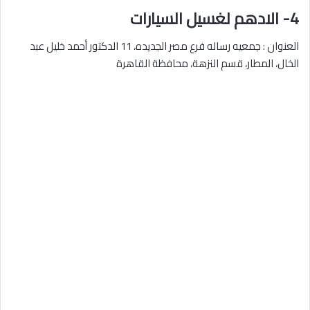
4- الادهم لغسيل السيارات
العنوان : جمعيه رساله فرع مصر الجديده، 11 الدكتور أحمد خليل عبد
الخال، المطار، قسم النزهة، محافظة القاهرة‬