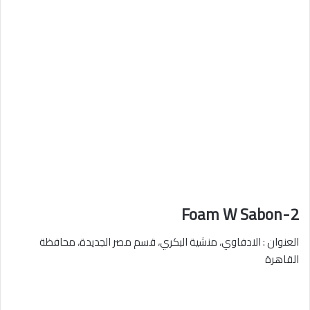
2-Foam W Sabon
العنوان : الادفاوي، منشية البكري، قسم مصر الجديدة، محافظة
القاهرة‬