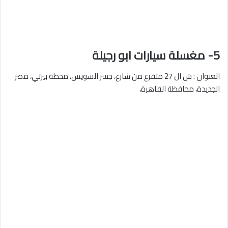
5- مغسلة سيارات ابو رجيلة
العنوان : ش ال 27 متفرع من شارع، جسر السويس، محطة بيرتي، مصر
الجديدة، محافظة القاهرة‬،