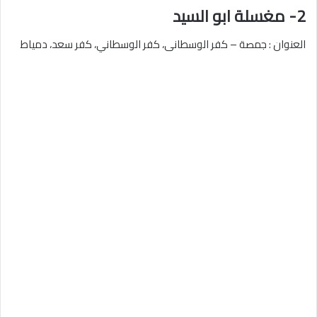
2- مغسلة ابو السيد
العنوان : جمصة – كفر الوسطانى، كفر الوسطاني، كفر سعد، دمياط