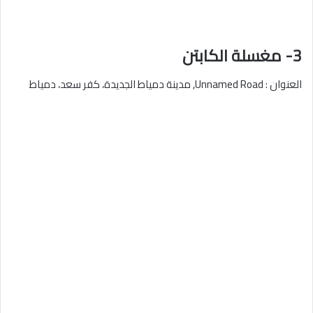
3- مغسلة الكابتن
العنوان : Unnamed Road, مدينة دمياط الجديدة، كفر سعد، دمياط