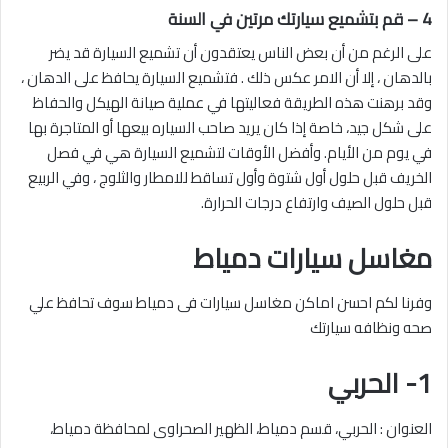
4 –
قم بتشميع سيارتك مرتين في السنة
على الرغم من أن بعض الناس يعتقدون أن تشميع السيارة قد يضر
بالدهان ، إلا أن الامر عكس ذلك . فتشميع السيارة يحافظ على الدهان ،
وقد برهنت هذه الطريقة فعاليتها في عملية صيانة الهيكل والحفاظ
على شكل جيد، خاصة إذا كان يريد صاحب السياره بيعها أو المتاجرة بها
في يوم من الأيام. وأفضل الأوقات لتشميع السيارة هي في فصل
الخريف قبل حلول أول شتوة وأول تساقط للامطار والثلوج ، وفي الربيع
قبل حلول الصيف وارتفاع درجات الحرارة.
مغاسل سيارات دمياط
وفرنا لكم احسن اماكن مغاسل سيارات فى دمياط سوف تحافظ علي
صحه ونظافه سيارتك
1- الحربي
العنوان : الحربي، قسم دمياط، الظهير الصحراوى لمحافظة دمياط،