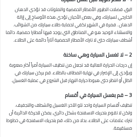
البق، فضلات الطيور، الأمطار الحمضية والملوثات قد تؤذي الدهان
الخارجي لسيارتك، وفي بعض الأحيان تؤدي هذه الأوساخ إلى إزالة
الدهان . فمرة في الشهر تكفي لحماية طلاء سيارتك من الشوائب.
والاستثناء الوحيد هو في المناطق التي يوجد فيها أمطارا حمضية. دائما
أشطف سيارتك حتى لا تترك الأمطار الحمضية آثاراً دائمة على الطلاء.
2 – لا تغسل السيارة وهي ساخنة
إن درجات الحرارة العالية قد تجعل من تنظيف السيارة أمراً أكثر صعوبة
ويؤدي إلى الإضرار في نهاية المطاف بالطلاء. قم بركن سيارتك في
الظل أو انتظر حتى هبوط حرارة النهار قبل الشروع في عملية الغسيل.
3 –
قم بغسل السيارة في أقسام
تنظيف أقسام السيارة واحد تلو الآخر: الغسيل والشطف والتجفيف.
ولكن لا تقوم بتحريك الاسفنجة بشكل دائري. يمكن للحركة الدائرية أن
تترك علامات على الطلاء. بدلا من ذلك، قم بتحريك الاسفنجة في خطوط
مستقيمة.