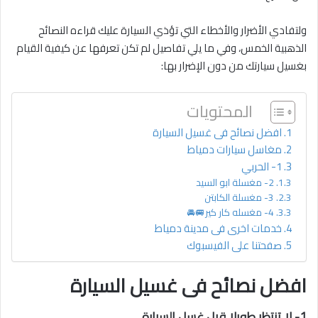
ولتفادي الأضرار والأخطاء التي تؤذي السيارة عليك قراءه النصائح
الذهبية الخمس، وفي ما يلي تفاصيل لم تكن تعرفها عن كيفية القيام
بغسيل سيارتك من دون الإضرار بها:
المحتويات
افضل نصائح فى غسيل السيارة
مغاسل سيارات دمياط
1- الحربي
2- مغسلة ابو السيد
3- مغسلة الكابتن
4- مغسله كار كير🚐🚘
خدمات اخرى فى مدينة دمياط
صفحتنا على الفيسبوك
افضل نصائح فى غسيل السيارة
1- لا تنتظر طويلا قبل غسل السيارة