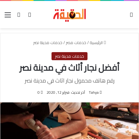
الوضع المظلم
بحث عن
تسجيل الدخول
الق
الرئيسية
/
خدمات مصر
/
خدمات مدينة نصر
خدمات مدينة نصر
أفضل نجار أثاث في مدينة نصر
رقم هاتف محمول نجار اثاث في مدينة نصر
Tahya
آخر تحديث: فبراير 12, 2020
0