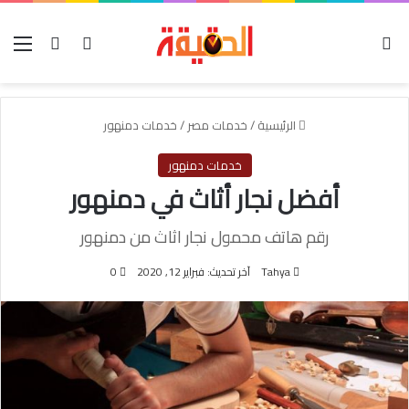
الوضع المظلم
بحث عن
تسجيل الدخول
الق
الرئيسية
/
خدمات مصر
/
خدمات دمنهور
خدمات دمنهور
أفضل نجار أثاث في دمنهور
رقم هاتف محمول نجار اثاث من دمنهور
Tahya
آخر تحديث: فبراير 12, 2020
0