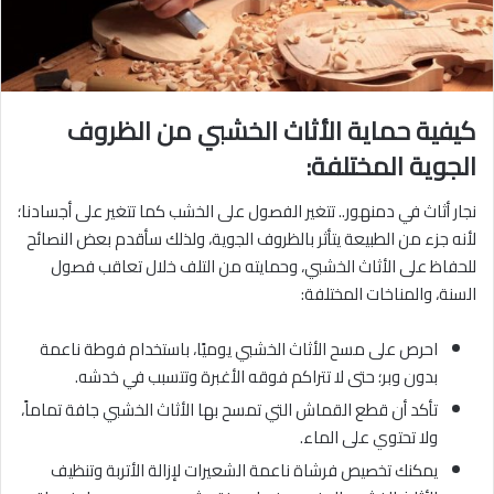
كيفية حماية الأثاث الخشبي من الظروف
الجوية المختلفة:
نجار أثاث في دمنهور.. تتغير الفصول على الخشب كما تتغير على أجسادنا؛
لأنه جزء من الطبيعة يتأثر بالظروف الجوية، ولذلك سأقدم بعض النصائح
للحفاظ على الأثاث الخشبي، وحمايته من التلف خلال تعاقب فصول
السنة، والمناخات المختلفة:
احرص على مسح الأثاث الخشبي يوميًا، باستخدام فوطة ناعمة
بدون وبر؛ حتى لا تتراكم فوقه الأغبرة وتتسبب في خدشه.
تأكد أن قطع القماش التي تمسح بها الأثاث الخشبي جافة تماماً،
ولا تحتوي على الماء.
يمكنك تخصيص فرشاة ناعمة الشعيرات لإزالة الأتربة وتنظيف