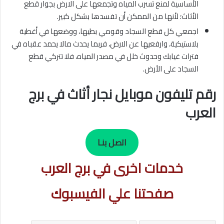
الأساسية لمنع تسرب المياه وتجمعها على الارض بجوار قطع
الأثاث؛ لأنها من الممكن أن تفسدها بشكل كبير.
اجمعي كل قطع السجاد وقومي بطيها، ووضعها في أغطية
بلاستيكية، وارفعيها عن الارض، فربما يحدث مالا يحمد عقباه في
فترات غيابك وحدوث خلل في مصدر المياه، فلا تتركي قطع
السجاد على الأرض.
رقم تليفون موبايل نجار أثاث في برج
العرب
اتصل بنـا
خدمات اخرى في برج العرب
صفحتنا علي الفيسبوك