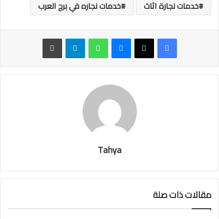
خدمات نجارة اثاث
خدمات نجاره في برج العرب
ماسنجر
واتساب
تيلقرام
طباعة
Tahya
مقالات ذات صلة