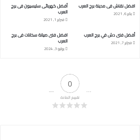
افضل نقاش فى مدينة برج العرب
أفضل كهربائى سليسيون فى برج
العرب
يناير 6, 2021
فبراير 1, 2021
أفضل فنى دش في برج العرب
افضل فنى صيانة سخانات فى برج
العرب
فبراير 7, 2021
يوليو 3, 2024
0
تقييم المادة