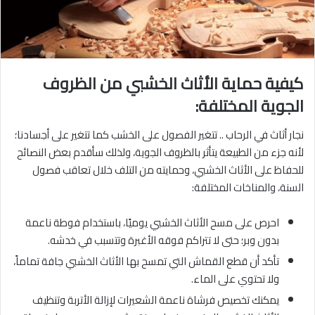
كيفية حماية الأثاث الخشبي من الظروف
الجوية المختلفة:
نجار أثاث في الرحاب .. تتغير الفصول على الخشب كما تتغير على أجسادنا؛
لأنه جزء من الطبيعة يتأثر بالظروف الجوية، ولذلك سأقدم بعض النصائح
للحفاظ على الأثاث الخشبي، وحمايته من التلف خلال تعاقب فصول
السنة، والمناخات المختلفة:
احرص على مسح الأثاث الخشبي يوميًا، باستخدام فوطة ناعمة
بدون وبر؛ حتى لا تتراكم فوقه الأغبرة وتتسبب في خدشه.
تأكد أن قطع القماش التي تمسح بها الأثاث الخشبي جافة تماماً،
ولا تحتوي على الماء.
يمكنك تخصيص فرشاة ناعمة الشعيرات لإزالة الأتربة وتنظيف