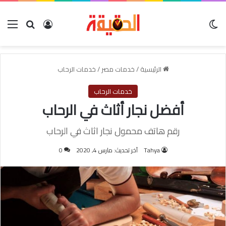
الوضع المظلم
بحث عن
تسجيل الدخول
الق
الرئيسية
/
خدمات مصر
/
خدمات الرحاب
خدمات الرحاب
أفضل نجار أثاث في الرحاب
رقم هاتف محمول نجار اثاث في الرحاب
Tahya
آخر تحديث: مارس 4, 2020
0