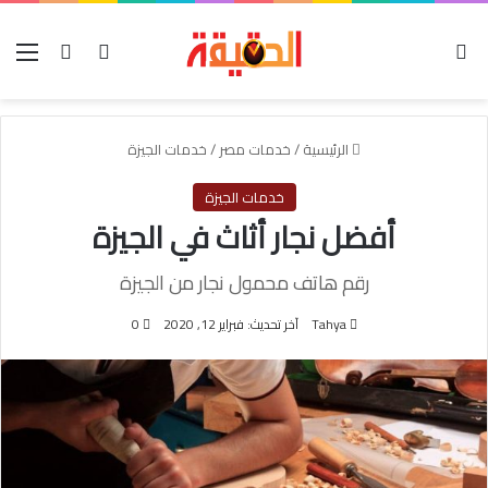
الوضع المظلم
بحث عن
تسجيل الدخول
الق
الرئيسية
/
خدمات مصر
/
خدمات الجيزة
خدمات الجيزة
أفضل نجار أثاث في الجيزة
رقم هاتف محمول نجار من الجيزة
Tahya
آخر تحديث: فبراير 12, 2020
0