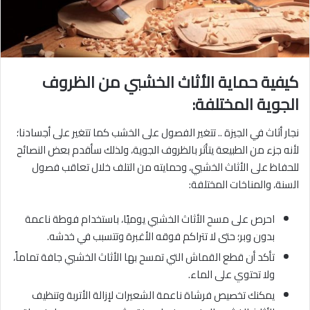
كيفية حماية الأثاث الخشبي من الظروف
الجوية المختلفة:
نجار أثاث في الجيزة .. تتغير الفصول على الخشب كما تتغير على أجسادنا؛
لأنه جزء من الطبيعة يتأثر بالظروف الجوية، ولذلك سأقدم بعض النصائح
للحفاظ على الأثاث الخشبي، وحمايته من التلف خلال تعاقب فصول
السنة، والمناخات المختلفة:
احرص على مسح الأثاث الخشبي يوميًا، باستخدام فوطة ناعمة
بدون وبر؛ حتى لا تتراكم فوقه الأغبرة وتتسبب في خدشه.
تأكد أن قطع القماش التي تمسح بها الأثاث الخشبي جافة تماماً،
ولا تحتوي على الماء.
يمكنك تخصيص فرشاة ناعمة الشعيرات لإزالة الأتربة وتنظيف