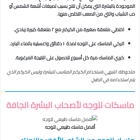
الموجودة بالبشرة التي يمكن أن تنتج بسبب تصبغات أشعة الشمس أو
حب الشباب والتي من الصعب التخلص منها.
اخلطي ملعقة صغيرة من الكركم مع ٢ ملعقة كبيرة زبادي.
اتركي الماسك على الوجه لمدة ١٠ دقائق واغسليه بالماء البارد.
كرري الماسك مرة كل أسبوع للحصول على النتيجة المرغوبة.
ملحوظة: انتبهي باستخدام الكركم المناسب للبشرة وليس الكركم الذي
يتم استخدامه في الطبخ.
ماسكات للوجه لأصحاب البشرة الجافة
أفضل ماسك طبيعي للوجه