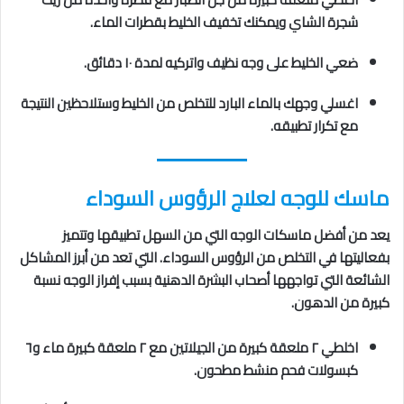
شجرة الشاي ويمكنك تخفيف الخليط بقطرات الماء.
ضعي الخليط على وجه نظيف واتركيه لمدة ١٠ دقائق.
اغسلي وجهك بالماء البارد للتخلص من الخليط وستلاحظين النتيجة
مع تكرار تطبيقه.
ماسك للوجه لعلاج الرؤوس السوداء
يعد من أفضل ماسكات الوجه التي من السهل تطبيقها وتتميز
بفعاليتها في التخلص من الرؤوس السوداء. التي تعد من أبرز المشاكل
الشائعة التي تواجهها أصحاب البشرة الدهنية بسبب إفراز الوجه نسبة
كبيرة من الدهون.
اخلطي ٢ ملعقة كبيرة من الجيلاتين مع ٢ ملعقة كبيرة ماء و٦
كبسولات فحم منشط مطحون.