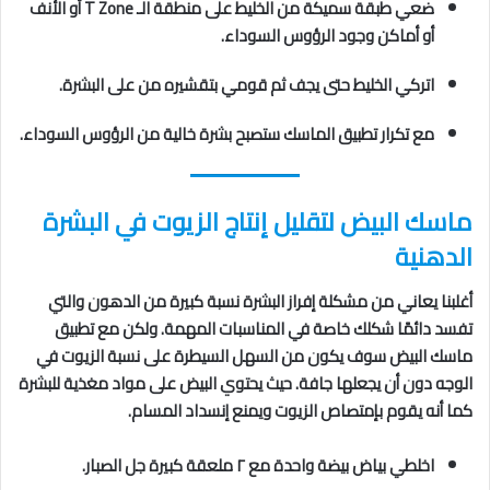
ضعي طبقة سميكة من الخليط على منطقة الـ T Zone أو الأنف
أو أماكن وجود الرؤوس السوداء.
اتركي الخليط حتى يجف ثم قومي بتقشيره من على البشرة.
مع تكرار تطبيق الماسك ستصبح بشرة خالية من الرؤوس السوداء.
ماسك البيض لتقليل إنتاج الزيوت في البشرة
الدهنية
أغلبنا يعاني من مشكلة إفراز البشرة نسبة كبيرة من الدهون والتي
تفسد دائمًا شكلك خاصة في المناسبات المهمة. ولكن مع تطبيق
ماسك البيض سوف يكون من السهل السيطرة على نسبة الزيوت في
الوجه دون أن يجعلها جافة. حيث يحتوي البيض على مواد مغذية للبشرة
كما أنه يقوم بإمتصاص الزيوت ويمنع إنسداد المسام.
اخلطي بياض بيضة واحدة مع ٢ ملعقة كبيرة جل الصبار.