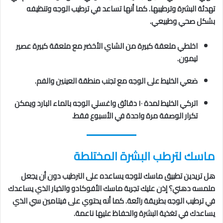
تهدئة البشرة وترطيبها. كما أنها تساعد في ترطيب الوجه وتنظيفه
بشكل صحي وطبيعي.
اخلطي ملعقة كبيرة من الشاي الأخضر مع ملعقة كبيرة عصير
ليمون.
ضعي الخليط على الوجه مع تجنب منطقة العينين والفم.
اتركي الخليط لمدة ١٠ دقائق واغسلي الوجه بالماء البارد ويمكن
تكرار الوصفة مرة واحدة في الأسبوع فقط.
ماسك لترطب البشرة المختلطة
هل تريدين تطبيق ماسك للوجه يساعده على الترطيب دون أن يجعل
ملمسه دهني؟ إذن عليك تجربة ماسك الأفوكادو والخيار الذي يساعدك
في ترطيب الوجه بطريقة رائعة. كما أنه يحتوي على فيتامين سي الذي
يساعدك في تغذية البشرة والحفاظ عليها ناعمة.