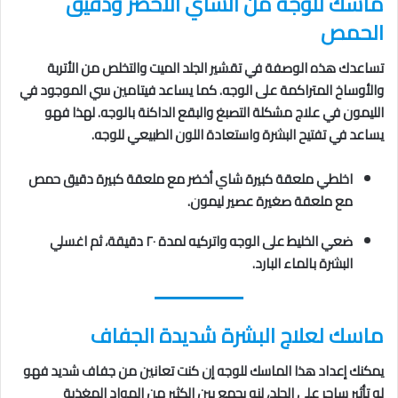
ماسك للوجه من الشاي الأخضر ودقيق
الحمص
تساعدك هذه الوصفة في تقشير الجلد الميت والتخلص من الأتربة
والأوساخ المتراكمة على الوجه. كما يساعد فيتامين سي الموجود في
الليمون في علاج مشكلة التصبغ والبقع الداكنة بالوجه. لهذا فهو
يساعد في تفتيح البشرة واستعادة اللون الطبيعي للوجه.
اخلطي ملعقة كبيرة شاي أخضر مع ملعقة كبيرة دقيق حمص
مع ملعقة صغيرة عصير ليمون.
ضعي الخليط على الوجه واتركيه لمدة ٢٠ دقيقة، ثم اغسلي
البشرة بالماء البارد.
ماسك لعلاج البشرة شديدة الجفاف
يمكنك إعداد هذا الماسك للوجه إن كنت تعانين من جفاف شديد فهو
له تأثير ساحر على الجلد، لنه يجمع بين الكثير من المواد المغذية