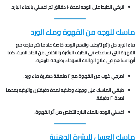
اتركي الخليط على الوجه لمدة ١٠ دقائق ثم اغسلي بالماء البارد.
ماسك للوجه من القهوة وماء الورد
ماء الورد حل رائع لترطيب وتنعيم الوجه خاصة عندما يتم مزجه مع
القهوة التي تساعدك في تنظيف البشرة والتخلص من الجلد الميت. كما
أنها تساهم في علاج الهالات السوداء بطريقة طبيعية.
امزجي كوب من القهوة مع ٢ ملعقة صغيرة ماء ورد.
طبقي الماسك على وجهك ودلكيه لمدة دقيقتين واتركيه بعدها
لمدة ٢٠ دقيقة.
اغسلي الوجه بالماء البارد للتخلص من أثر القهوة.
ماسك العسل للبشرة الدهنية