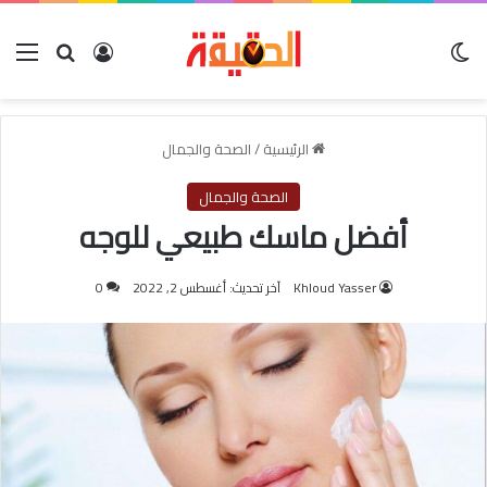
الوضع المظلم
بحث عن
تسجيل الدخول
الق
الرئيسية
/
الصحة والجمال
الصحة والجمال
أفضل ماسك طبيعي للوجه
Khloud Yasser
آخر تحديث: أغسطس 2, 2022
0