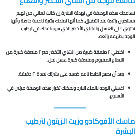
ماسك للوجه من الشاي الأخضر والنعناع
تساعدك هذه الوصفة في تهدئة البشرة إن كانت تعاني من تهيج
فستكون رائعة عند التطبيق. كما أنها تمنحك بشرة ناعمة خاصة وأنها
تحتوي على العسل والشاي الأخضر الذي سيساعدك في ترطيب
الوجه بطريقة رائعة.
اخلطي ٢ ملعقة كبيرة من الشاي الأخضر مع ٢ ملعقة كبيرة من
النعناع المفروم وملعقة كبيرة عسل نحل.
بعد أن يصبح الخليط ناعم ضعيه على بشرتك لمدة ٢٠ دقيقة.
اغسلي الوجه بالماء البارد ويمكنك تكرار هذه الوصفة مرتين في
الأسبوع.
ماسك الأفوكادو وزيت الزيتون لترطيب
البشرة