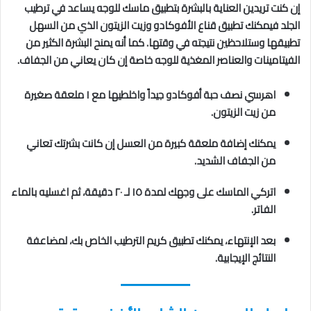
إن كنت تريدين العناية بالبشرة بتطبيق ماسك للوجه يساعد في ترطيب
الجلد فيمكنك تطبيق قناع الأفوكادو وزيت الزيتون الذي من السهل
تطبيقها وستلاحظين نتيجته في وقتها. كما أنه يمنح البشرة الكثير من
الفيتامينات والعناصر المغذية للوجه خاصة إن كان يعاني من الجفاف.
اهرسي نصف حبة أفوكادو جيداً واخلطيها مع ١ ملعقة صغيرة
من زيت الزيتون.
يمكنك إضافة ملعقة كبيرة من العسل إن كانت بشرتك تعاني
من الجفاف الشديد.
اتركي الماسك على وجهك لمدة ١٥ لـ ٢٠ دقيقة، ثم اغسليه بالماء
الفاتر.
بعد الإنتهاء، يمكنك تطبيق كريم الترطيب الخاص بك، لمضاعفة
النتائج الإيجابية.