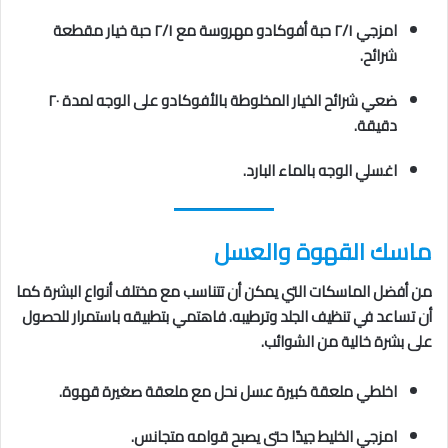
امزجي ٢/١ حبة أفوكادو مهروسة مع ٢/١ حبة خيار مقطعة
شرائح.
ضعي شرائح الخيار المخلوطة بالأفوكادو على الوجه لمدة ٢٠
دقيقة.
اغسلي الوجه بالماء البارد.
ماسك القهوة والعسل
من أفضل الماسكات التي يمكن أن تتناسب مع مختلف أنواع البشرة كما
أن تساعد في تنظيف الجلد وترطيبه. فاهتمي بتطبيقه باستمرار للحصول
على بشرة خالية من الشوائب.
اخلطي ملعقة كبيرة عسل نحل مع ملعقة صغيرة قهوة.
امزجي الخليط جيدًا حتى يصبح قوامه متجانس.