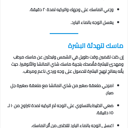
وزعي الماسك على وجهك واتركيه لمدة ٢٠ دقيقة.
يغسل الوجه بالماء البارد.
ماسك لتهدئة البشرة
إن كنت تقضين وقت طويل في الشمس وتبحثين عن ماسك مرطب
ومهدئ للبشرة فأنصحك بتجربة ماسك شاي الماتشا والألوفيرا. حيث
يأنه يعالج تهيج البشرة للحصول على وجه وردي ناعم ومرطب.
امزجي ملعقة صغير من شاي الماتشا مع ملعقة صغيرة جل
صبار.
ضعي الخليط بالتساوي على الوجه ثم اتركيه لمدة تتراوح من ١٠ لـ
١٥ دقيقة.
اغسلي الوجه بالماء البارد للتخلص من أثر الماسك.