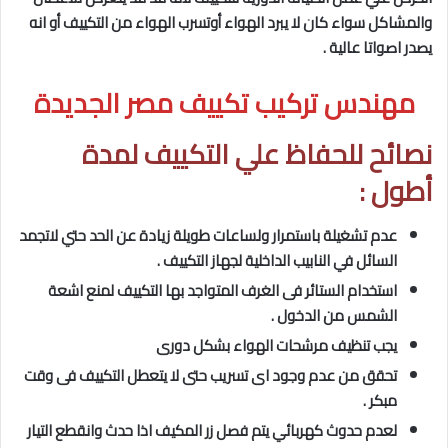
والمشاكل سواء كان لا يبرد الهواء أوتسرب الهواء من التكييف أو انه
يصدر اصواتا عالية .
مهندس تركيب تكييف مصر الجديدة
نصائح للحفاظ علي التكييف لمدة
أطول :
عدم تشغيلة باستمرار ولساعات طويلة زيادة عن الحد حتي لاتجمد
السائل في النابيب الداخلية لجهاز التكييف .
استخدام الستائر فى الغرف المتواجد بها التكييف لمنع اشعة
الشمس من الدخول .
يجب تنظيف مرشحات الهواء بشكل دورى
تحقق من عدم وجود اى تسريب حتى لا يتعطل التكييف فى وقت
مبكر .
لعدم حدوث كهربائي يتم فصل زر المكيف اذا حدث وانقطع التيار