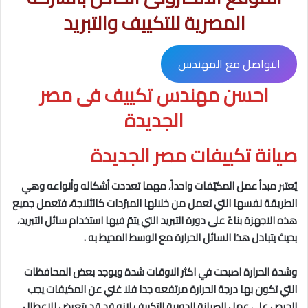
المصرية للتكييف والتبريد
التواصل مع المهندس
احسن مهندس تكييف فى مصر
الجديدة
صيانة تكييفات
مصر الجديدة
يُعتبر مبدأ عمل المكيّفات واحداً، مهما تعددت أشكاله وأنواعه وهي
الطريقة نفسها التي تعمل من خلالها المبرّدات كالثلاجة، فتعمل جميع
هذه الاجهزة بناءً على دورة التبريد التي يتمّ فيها استخدام سائل التبريد،
بحيث يتبادل هذا السائل الحرارة مع الوسط المحيط به .
وشدة الحرارة اصبحت في اكثر الاوقات شدة ويوجد بعض المحافظات
التي تكون بها درجة الحرارة مرتفعه جدا فلا غني عن المكيفات يجب
الحرص علي عمل الصيانة الدورية للتكييف لانه قد قد يتعرض للاعطال