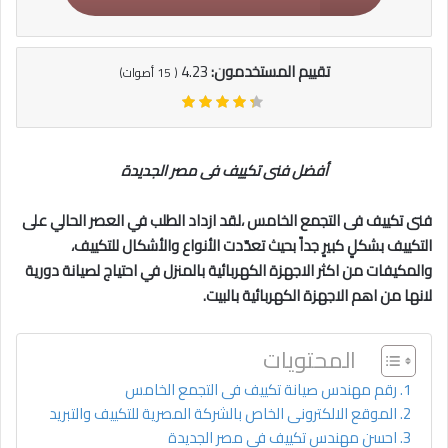
تقييم المستخدمون:
4.23
(
15
أصوات)
أفضل فنى تكييف فى مصر الجديدة
فنى تكييف فى التجمع الخامس
،لقد ازداد الطلب في العصر الحالي على
التكييف بشكلٍ كبيرٍ جداً بحيث تعدّدت الأنواع والأشكال للتكييف،
والمكيفات من اكثر الاجهزة الكهربائية بالمنزل في احتياج لصيانة دورية
لانها من اهم الاجهزة الكهربائية بالبيت.
المحتويات
رقم مهندس صيانة تكييف فى التجمع الخامس
الموقع الالكترونى الخاص بالشركة المصرية للتكييف والتبريد
احسن مهندس تكييف فى مصر الجديدة