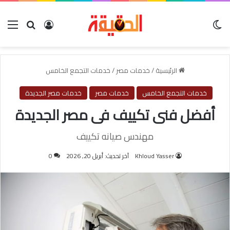
الوضع المظلم
بحث عن
تسجيل الدخول
الق
الرئيسية
/
خدمات مصر
/
خدمات التجمع الخامس
خدمات التجمع الخامس
خدمات مصر
خدمات مصر الجديدة
أفضل فنى تكييف فى مصر الجديدة
مهندس صيانه تكييف
Khloud Yasser
آخر تحديث: أبريل 20, 2026
0