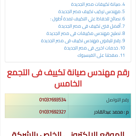
صيانة تكييفات مصر الجديدة
مهندس تركيب تكييف مصر الجديدة
نصائح للحفاظ علي التكييف لمدة أطول :
أفضل فنى تكييف فى مصر الجديدة
تصليح مهندس مكييفات فى مصر الجديدة
رقم تليفون مهندس تكييف فى مصر الجديدة
خدمات اخرى فى مصر الجديدة
صفحتنا على الفيسبوك
رقم مهندس صيانة تكييف فى التجمع
الخامس
رقم التواصل
01037693534
م : محمد عبدالقادر
01037692327
الموقع الالكترونى الخاص بالشركة