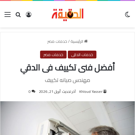
الوضع المظلم
بحث عن
تسجيل الدخول
الق
الرئيسية
/
خدمات مصر
خدمات الدقى
خدمات مصر
أفضل فنى تكييف فى الدقي
مهندس صيانه تكييف
Khloud Yasser
آخر تحديث: أبريل 21, 2026
0