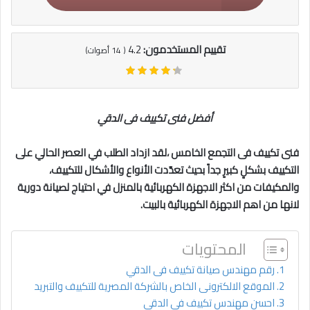
تقييم المستخدمون:
4.2
(
14
أصوات)
أفضل فنى تكييف فى الدقي
فنى تكييف فى التجمع الخامس
،لقد ازداد الطلب في العصر الحالي على
التكييف بشكلٍ كبيرٍ جداً بحيث تعدّدت الأنواع والأشكال للتكييف،
والمكيفات من اكثر الاجهزة الكهربائية بالمنزل في احتياج لصيانة دورية
لانها من اهم الاجهزة الكهربائية بالبيت.
المحتويات
رقم مهندس صيانة تكييف فى الدقي
الموقع الالكترونى الخاص بالشركة المصرية للتكييف والتبريد
احسن مهندس تكييف فى الدقي