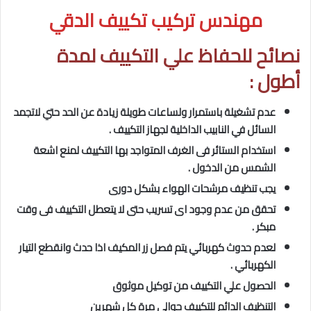
مهندس تركيب تكييف الدقي
نصائح للحفاظ علي التكييف لمدة
أطول :
عدم تشغيلة باستمرار ولساعات طويلة زيادة عن الحد حتي لاتجمد
السائل في النابيب الداخلية لجهاز التكييف .
استخدام الستائر فى الغرف المتواجد بها التكييف لمنع اشعة
الشمس من الدخول .
يجب تنظيف مرشحات الهواء بشكل دورى
تحقق من عدم وجود اى تسريب حتى لا يتعطل التكييف فى وقت
مبكر .
لعدم حدوث كهربائي يتم فصل زر المكيف اذا حدث وانقطع التيار
الكهربائي .
الحصول علي التكييف من توكيل موثوق
التنظيف الدائم للتكييف حوالي مرة كل شهرين