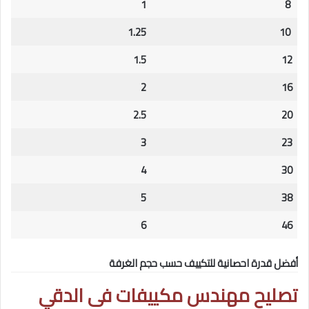
1
8
1.25
10
1.5
12
2
16
2.5
20
3
23
4
30
5
38
6
46
أفضل قدرة احصانية للتكييف حسب حجم الغرفة
تصليح مهندس مكييفات فى
الدقي