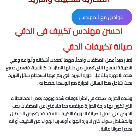
التواصل مع المهندس
احسن مهندس تكييف فى الدقي
صيانة تكييفات الدقي
يُعتبر مبدأ عمل المكيّفات واحداً، مهما تعددت أشكاله وأنواعه وهي
الطريقة نفسها التي تعمل من خلالها المبرّدات كالثلاجة، فتعمل جميع
هذه الاجهزة بناءً على دورة التبريد التي يتمّ فيها استخدام سائل التبريد،
بحيث يتبادل هذا السائل الحرارة مع الوسط المحيط به .
وشدة الحرارة اصبحت في اكثر الاوقات شدة ويوجد بعض المحافظات
التي تكون بها درجة الحرارة مرتفعه جدا فلا غني عن المكيفات يجب
الحرص علي عمل الصيانة الدورية للتكييف لانه قد قد يتعرض للاعطال
والمشاكل سواء كان لا يبرد الهواء أوتسرب الهواء من التكييف أو انه
يصدر اصواتا عالية .