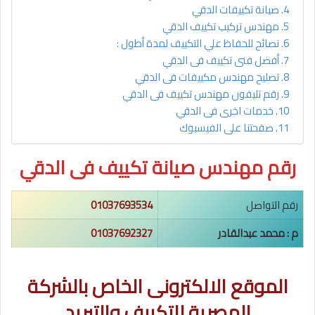
صيانة تكييفات الدقي
مهندس تركيب تكييف الدقي
نصائح للحفاظ علي التكييف لمدة أطول :
أفضل فنى تكييف فى الدقي
تصليح مهندس مكييفات فى الدقي
رقم تليفون مهندس تكييف فى الدقي
خدمات اخرى فى الدقي
صفحتنا على الفيسبوك
رقم مهندس صيانة تكييف فى الدقي
رقم التواصل
01037693534
م : محمد عبدالقادر
01037692327
الموقع الالكترونى الخاص بالشركة
المصرية للتكييف والتبريد