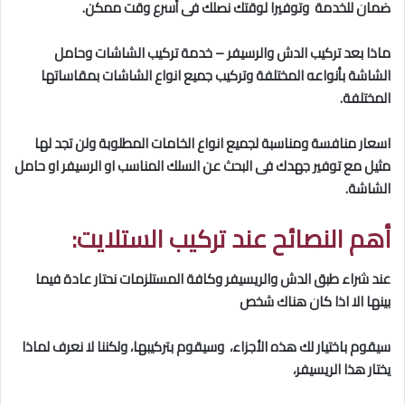
ضمان للخدمة وتوفيرا لوقتك نصلك فى أسرع وقت ممكن.
ماذا بعد تركيب الدش والرسيفر – خدمة تركيب الشاشات وحامل
الشاشة بأنواعه المختلفة وتركيب جميع انواع الشاشات بمقاساتها
المختلفة.
اسعار منافسة ومناسبة لجميع انواع الخامات المطلوبة ولن تجد لها
مثيل مع توفير جهدك فى البحث عن السلك المناسب او الرسيفر او حامل
الشاشة.
أهم النصائح عند تركيب الستلايت
:
عند شراء طبق الدش والريسيفر وكافة المستلزمات نحتار عادة فيما
بينها الا اذا كان هناك شخص
سيقوم باختيار لك هذه الأجزاء، وسيقوم بتركيبها، ولكننا لا نعرف لماذا
يختار هذا الريسيفر،