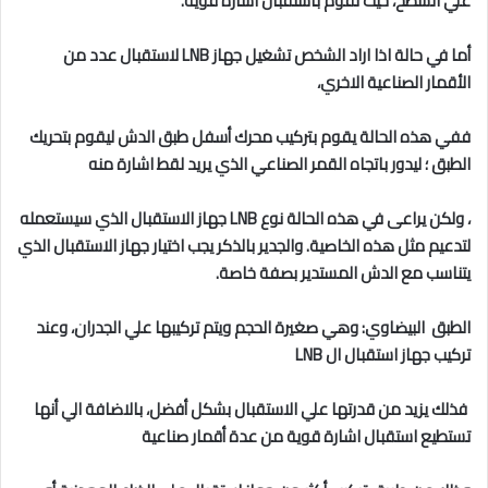
علي السطح، حيث تقوم باستقبال اشارة قوية.
أما في حالة اذا اراد الشخص تشغيل جهاز LNB لاستقبال عدد من
الأقمار الصناعية الاخري،
ففي هذه الحالة يقوم بتركيب محرك أسفل طبق الدش ليقوم بتحريك
الطبق ؛ ليدور باتجاه القمر الصناعي الذي يريد لقط اشارة منه
، ولكن يراعى في هذه الحالة نوع LNB جهاز الاستقبال الذي سيستعمله
لتدعيم مثل هذه الخاصية. والجدير بالذكر يجب اختيار جهاز الاستقبال الذي
يتناسب مع الدش المستدير بصفة خاصة.
الطبق البيضاوي: وهي صغيرة الحجم ويتم تركيبها علي الجدران، وعند
تركيب جهاز استقبال ال LNB
فذلك يزيد من قدرتها علي الاستقبال بشكل أفضل، بالاضافة الي أنها
تستطيع استقبال اشارة قوية من عدة أقمار صناعية