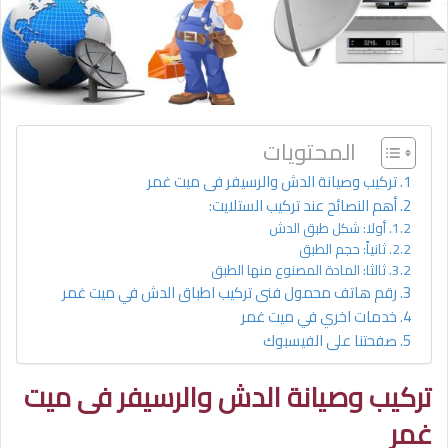
المحتويات
تركيب وصيانة الدش والرسيفر فى ميت غمر
أهم النصائح عند تركيب الستلايت:
أولا: شكل طبق الدش
ثانياً: حجم الطبق
ثالثا: المادة المصنوع منها الطبق
رقم هاتف محمول فنى تركيب اطباق الدش في ميت غمر
خدمات اخري في ميت غمر
صفحتنا على الفيسبوك
تركيب وصيانة الدش والرسيفر
فى ميت
غمر