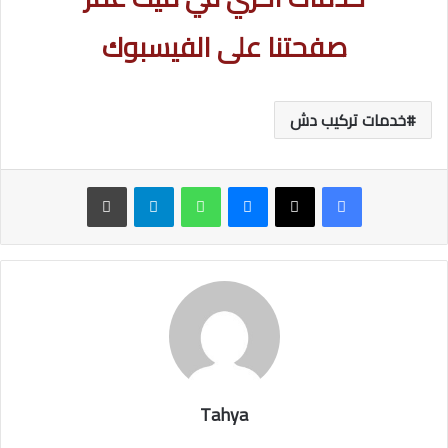
صفحتنا على الفيسبوك
خدمات تركيب دش
ماسنجر
واتساب
تيلقرام
طباعة
Tahya