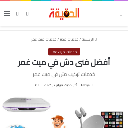
الوضع المظلم
بحث عن
تسجيل الدخول
الق
الرئيسية
/
خدمات مصر
/
خدمات ميت غمر
خدمات ميت غمر
أفضل فنى دش في ميت غمر
خدمات تركيب دش في ميت غمر
Tahya
آخر تحديث: فبراير 7, 2021
0