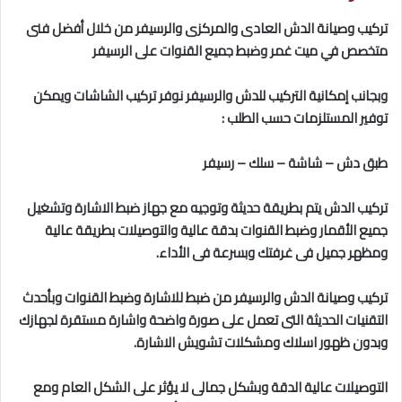
تركيب وصيانة الدش العادى والمركزى والرسيفر من خلال أفضل فنى
متخصص في ميت غمر
وضبط جميع القنوات على الرسيفر
وبجانب إمكانية التركيب للدش والرسيفر نوفر تركيب الشاشات ويمكن
توفير المستلزمات حسب الطلب :
طبق دش – شاشة – سلك – رسيفر
تركيب الدش يتم بطريقة حديثة وتوجيه مع جهاز ضبط الاشارة وتشغيل
جميع الأقمار وضبط القنوات بدقة عالية والتوصيلات بطريقة عالية
ومظهر جميل فى غرفتك وبسرعة فى الأداء.
تركيب وصيانة الدش والرسيفر من ضبط للاشارة وضبط القنوات وبأحدث
التقنيات الحديثة التى تعمل على صورة واضحة واشارة مستقرة لجهازك
وبدون ظهور اسلاك ومشكلات تشويش الاشارة.
التوصيلات عالية الدقة وبشكل جمالى لا يؤثر على الشكل العام ومع