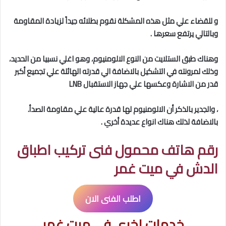
و للقضاء علي مثل هذه المشكلة نقوم بطلائه جيداً لزيادة المقاومة
وبالتالي يرتفع سعرها .
وهناك طبق الستلايت من النوع الالومنيوم، وهو اغلي نسبيا من الحديد،
وذلك لمرونته في التشكيل بالاضافة الي قدرته الهائلة علي تجميع أكبر
قدر من الاشارة وعكسها علي جهاز الاستقبال LNB
، والجدير بالذكر أن الالومنيوم لها قدرة عالية علي مقاومة الصدأ.
بالاضافة لذلك هناك انواع عديدة أخري .
رقم هاتف محمول فنى تركيب اطباق
الدش في ميت غمر
اطلب الفنى الان
خدمات اخري في ميت غمر