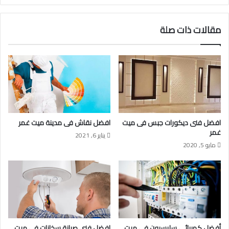
مقالات ذات صلة
افضل فنى ديكورات جبس فى ميت
افضل نقاش فى مدينة ميت غمر
غمر
يناير 6, 2021
مايو 5, 2020
أفضل كهربائى سليسيون فى ميت
افضل فنى صيانة سخانات فى ميت