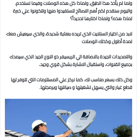
ولما لم يأخذ هذا الطبق، ولماذا كل هذه الوصلات وفيما تستخدم،
واليوم سنقدم لكم أهم النصائح لتستفيدوا منها ولتكونوا علي خبرة
لماذا هذه؟ ولماذا اختارها تحديداً؟
لابد من اختيار الستلايت الذي تريده بعناية شديدة، والذي سيعيش معك
لمدة أطول وكذلك الوصلات
والتمديدات الجيدة بالاضافة الي الريسيفر ذو النوع الجيد الذي سيمدك
بجميع القنوات، واستقبال الاشارة بشكل قوي وجيد،
وكل ذلك بسعر مناسب لك. كما نركز علي المستلزمات التي تتوفر لها
قطع غيار والتي يسهل تشغيلها و صيانتها وبرمجتها.