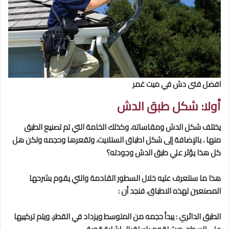
افضل فنى دش في ميت غمر
أولا
:
شكل طبق الدش
يختلف شكل الدش ومقاساته، وكذلك الخامة التي تم تصنيع الطبق
منها ، بالإضافة إلى شكل اطباق الستلايت، وتقعرها وحجمه ولكن هل
كل هذا يؤثر علي طبق الدش وجودته؟
هذا ما سنتعرف عليه خلال السطور القادمة والتي يقوم بشرحها
المصنعين لهذه الاطباق، فنجد أن :
الطبق الدائري : يبدأ حجمه من المتوسط ويزداد في القطر، ويتم تركيبها