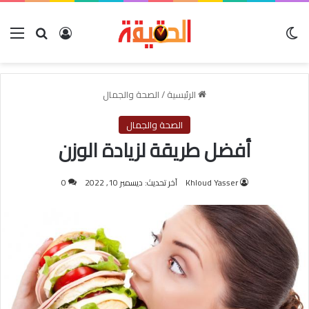
الوضع المظلم
بحث عن
تسجيل الدخول
الق
الرئيسية
/
الصحة والجمال
الصحة والجمال
أفضل طريقة لزيادة الوزن
Khloud Yasser
آخر تحديث: ديسمبر 10, 2022
0