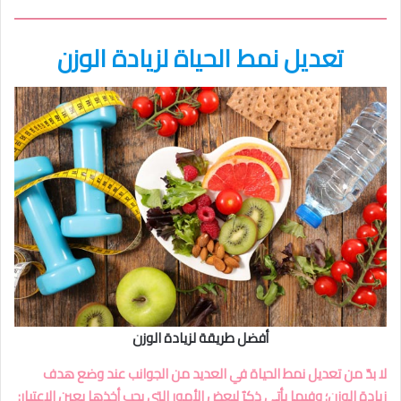
تعديل نمط الحياة لزيادة الوزن
أفضل طريقة لزيادة الوزن
لا بدّ من تعديل نمط الحياة في العديد من الجوانب عند وضع هدف
زيادة الوزن؛ وفيما يأتي ذكرٌ لبعض الأمور التي يجب أخذها بعين الاعتبار: