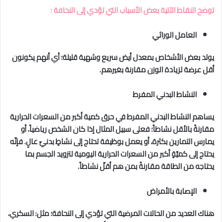
توضح النقاط الآتية بعض الأسباب التي تؤدي إلى النحافة :
العامل الوراثي
يولد بعض الأشخاص بمعدل أيض سريع وشهية قليلة؛ أي أنهم يكونون
أقل عرضة لزيادة الوزن مقارنة بغيرهم.
النشاط البدني المفرط
يساهم النشاط البدني المفرط في حرق كمية أكبر من السعرات الحرارية
مقارنةً بالأقل نشاطاً؛ فعلى سبيل المثال إذا كان الشخص رياضياً، أو
يمارس التمارين بكثرة، أو يعمل بوظيفة تحتاج إلى نشاطٍ بدنيّ عالٍ. فإنّه
يحتاج إلى كميّةٍ أكبر من السعرات الحرارية اليومية لتزويد الجسم بما
يحتاجه من الطاقة مقارنةً بمن هم أقلّ نشاطاً.
الإصابة بالأمراض
هناك العديد من الحالات المرضية التي تؤدي إلى النحافة؛ مثل: السكري،