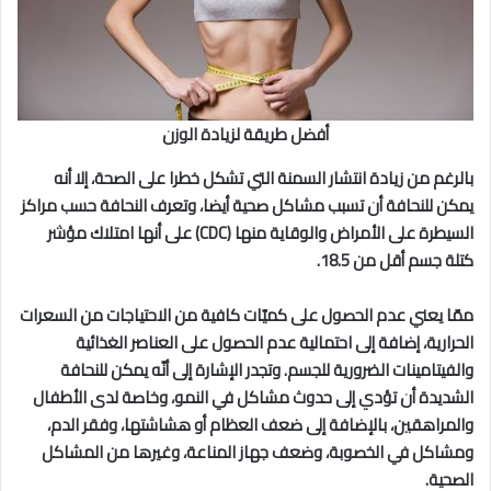
أفضل طريقة لزيادة الوزن
بالرغم من زيادة انتشار السمنة التي تشكل خطرا على الصحة، إلا أنه
يمكن للنحافة أن تسبب مشاكل صحية أيضا، وتعرف النحافة حسب مراكز
السيطرة على الأمراض والوقاية منها (CDC) على أنها امتلاك مؤشر
كتلة جسم أقل من 18.5.
ممّا يعني عدم الحصول على كميّات كافية من الاحتياجات من السعرات
الحرارية، إضافة إلى احتمالية عدم الحصول على العناصر الغذائية
والفيتامينات الضرورية للجسم. وتجدر الإشارة إلى أنّه يمكن للنحافة
الشديدة أن تؤدي إلى حدوث مشاكل في النمو، وخاصة لدى الأطفال
والمراهقين، بالإضافة إلى ضعف العظام أو هشاشتها، وفقر الدم،
ومشاكل في الخصوبة، وضعف جهاز المناعة، وغيرها من المشاكل
الصحية.