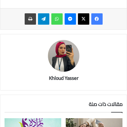
ماسنجر
واتساب
تيلقرام
طباعة
Khloud Yasser
مقالات ذات صلة