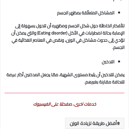
المشاكل المتعلّقة بمظهر الجسم
للأفكار الخاطئة حول شكل الجسم ومظهره أن تتحول بسهولة إلى
الإصابة بحالة اضطرابات في الأكل (Eating disorder) والتي يمكن أن
تؤدي إلى حدوث مشاكل في الوزن، ونقص في العناصر الغذائية في
الجسم.
التدخين
يمكن للتدخين أن يثبط مستوى الشهية، ممّا يجعل المدخنين أكثر عرضة
للنحافة مقارنة بغيرهم.
خدمات اخرى
،
صفحتنا على الفيسبوك
أفضل طريقة لزيادة الوزن