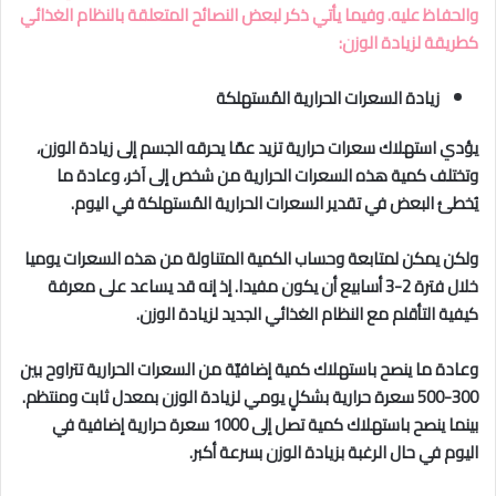
والحفاظ عليه. وفيما يأتي ذكر لبعض النصائح المتعلقة بالنظام الغذائي
كطريقة لزيادة الوزن:
زيادة السعرات الحرارية المُستهلكة
يؤدي استهلاك سعرات حرارية تزيد عمّا يحرقه الجسم إلى زيادة الوزن،
وتختلف كمية هذه السعرات الحرارية من شخص إلى آخر، وعادة ما
يُخطئ البعض في تقدير السعرات الحرارية المُستهلكة في اليوم.
ولكن يمكن لمتابعة وحساب الكمية المتناولة من هذه السعرات يوميا
خلال فترة 2-3 أسابيع أن يكون مفيدا. إذ إنه قد يساعد على معرفة
كيفية التأقلم مع النظام الغذائي الجديد لزيادة الوزن.
وعادة ما ينصح باستهلاك كمية إضافيّة من السعرات الحرارية تتراوح بين
300-500 سعرة حرارية بشكلٍ يومي لزيادة الوزن بمعدل ثابت ومنتظم.
بينما ينصح باستهلاك كمية تصل إلى 1000 سعرة حرارية إضافية في
اليوم في حال الرغبة بزيادة الوزن بسرعة أكبر.