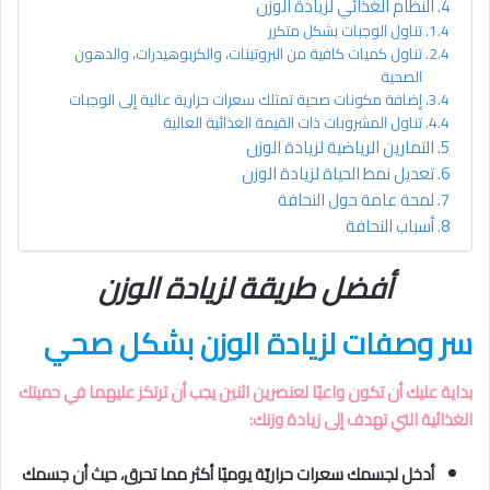
النظام الغذائي لزيادة الوزن
تناول الوجبات بشكل متكرر
تناول كميات كافية من البروتينات، والكربوهيدرات، والدهون
الصحية
إضافة مكونات صحية تمتلك سعرات حرارية عالية إلى الوجبات
تناول المشروبات ذات القيمة الغذائية العالية
التمارين الرياضية لزيادة الوزن
تعديل نمط الحياة لزيادة الوزن
لمحة عامة حول النحافة
أسباب النحافة
أفضل طريقة لزيادة الوزن
سر وصفات لزيادة الوزن بشكل صحي
بداية عليك أن تكون واعيًا لعنصرين اثنين يجب أن ترتكز عليهما في حميتك
الغذائية التي تهدف إلى زيادة وزنك:
أدخل لجسمك سعرات حراريّة يوميًا أكثر مما تحرق، حيث أن جسمك