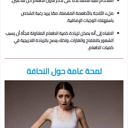
استخدام منبّه للمساعدة على تذكر تناول الطعام كلّ ساعتين.
ملء الثلاجة بالأطعمة المفضلة، ممّا يزيد رغبة الشخص
باستهلاك الوجبات الإضافية.
الانتباه إلى أنه يمكن لزيادة كمية الطعام المتناولة فجأة أن يسبب
الشعور بالانتفاخ والغازات، ولذلك ينصح بالزيادة التدريجية في
كميات الطعام.
لمحة عامة حول النحافة