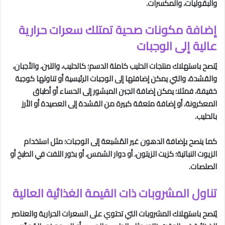
والبقوليات، والمكسرات.
إضافة مكونات صحية تمتلك سعرات حرارية
عالية إلى الوجبات
يُنصح باستهلاك منتجات الحليب كاملة الدسم؛ كالحليب، واللبن، والأجبان،
والقشدة، والتي يمكن إضافتها إلى الوجبات الرئيسية أو تناولها كوجبة
خفيفة، فمثلا؛ يمكن إضافة الجبن المبشور إلى الحساء أو أطباق
المعكرونة، أو إضافة ملعقة كبيرة من القشدة إلى العصيدة أو الأرز
بالحليب.
كما ينصح بإضافة الدهون غير المُشبعة إلى الوجبات؛ مثل استخدام
الزيوت النباتية؛ كزيت الزيتون، أو دوار الشمس، أو بذور اللفت في الطبخ أو
الصلصات.
تناول المشروبات ذات القيمة الغذائية العالية
يُنصح باستهلاك المشروبات التي تحتوي على السعرات الحرارية والعناصر