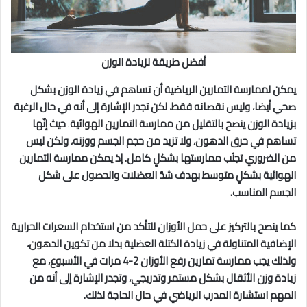
أفضل طريقة لزيادة الوزن
يمكن لممارسة التمارين الرياضية أن تساهم في زيادة الوزن بشكل
صحي أيضا، وليس نقصانه فقط، لكن تجدر الإشارة إلى أنه في حال الرغبة
بزيادة الوزن ينصح بالتقليل من ممارسة التمارين الهوائية
.
حيث إنّها
تساهم في حرق الدهون، ولا تزيد من حجم الجسم ووزنه، ولكن ليس
من الضروري تجنُب ممارستها بشكلٍ كامل. إذ يمكن ممارسة التمارين
الهوائية بشكلٍ متوسط بهدف شدّ العضلات والحصول على شكل
الجسم المناسب.
كما ينصح بالتركيز على حمل الأوزان للتأكد من استخدام السعرات الحرارية
الإضافية المتناولة في زيادة الكتلة العضلية بدلا من تكوين الدهون،
ولذلك يجب ممارسة تمارين رفع الأوزان 2-4 مرات في الأسبوع، مع
زيادة وزن الأثقال بشكل مستمر وتدريجي، وتجدر الإشارة إلى أنه من
المهم استشارة المدرب الرياضي في حال الحاجة لذلك.