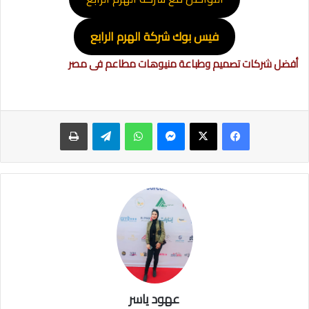
فيس بوك شركة الهرم الرابع
أفضل شركات تصميم وطباعة منيوهات مطاعم فى مصر
ماسنجر
واتساب
تيلقرام
طباعة
عهود ياسر