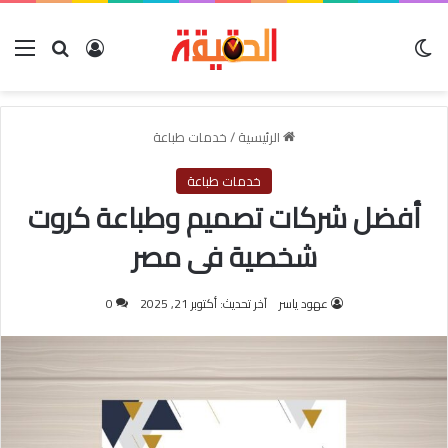
الوضع المظلم
بحث عن
تسجيل الدخول
الق
الرئيسية
/
خدمات طباعة
خدمات طباعة
أفضل شركات تصميم وطباعة كروت
شخصية فى مصر
عهود ياسر
آخر تحديث: أكتوبر 21, 2025
0