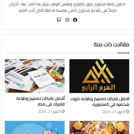
احاول كتابة محتوى يليق بالقارئ وبنفس الوقت يليق بما اكتب عنه ، أحرص
دوماً على تقديم محتوى كتابي بلمسة ابداعيّة لأنني أحب التميز .
فيسبوك
انستقرام
مقالات ذات صلة
أفضل شركات تصميم وطباعة
افضل شركات تصميم وطباعه كروت
فلايرات فى مصر
شخصيه في المنصوره
أكتوبر 21, 2025
أكتوبر 21, 2025