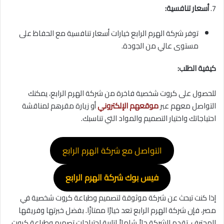
7.
أسعار تنافسية:
توفر شركة الهرم الرابع خيارات أسعار تنافسية مع الحفاظ على
مستوى عالي من الجودة.
كيفية الطلب:
للحصول على كروت شخصية فاخرة من شركة الهرم الرابع، يمكنك
التواصل معهم عبر
موقعهم الإلكتروني
أو زيارة مقرهم لمناقشة
احتياجاتك واختيار التصميم والمواد التي تناسبك.
التواصل مع شركة الهرم الرابع
فيس بوك شركة الهرم الرابع
إذا كنت تبحث عن شركة موثوقة لتصميم وطباعة كروت شخصية في
مصر، فإن شركة الهرم الرابع تعد خيارًا ممتازًا. بفضل خبرتها وفريقها
المحترف، تقدم الشركة حلاً شاملاً لتلبية احتياجات تصميم وطباعة كروت