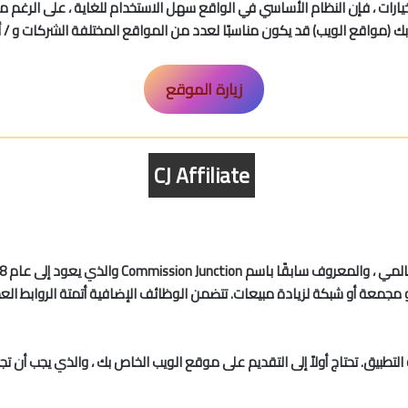
يارات ، فإن النظام الأساسي في الواقع سهل الاستخدام للغاية ، على الرغم 
 بك (مواقع الويب) قد يكون مناسبًا لعدد من المواقع المختلفة الشركات و / أ
زيارة الموقع
CJ Affiliate
عة أو شبكة لزيادة مبيعات. تتضمن الوظائف الإضافية أتمتة الروابط العميق
التطبيق. تحتاج أولاً إلى التقديم على موقع الويب الخاص بك ، والذي يجب أن تجده 