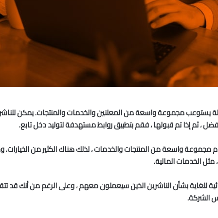
لة يستوعب مجموعة واسعة من المعلنين والخدمات والمنتجات. يمكن للناشري
ل ، ثم إذا تم قبولها ، فقم بتطبيق روابط مستهدفة لتوليد دخل تابع.
 التي تقدم مجموعة واسعة من المنتجات والخدمات ، لذلك هناك الكثير من الخيارات
 مثل الخدمات المالية.
قائية للغاية بشأن الناشرين الذين سيعملون معهم ، وعلى الرغم من أنك قد تت
س الشركة.