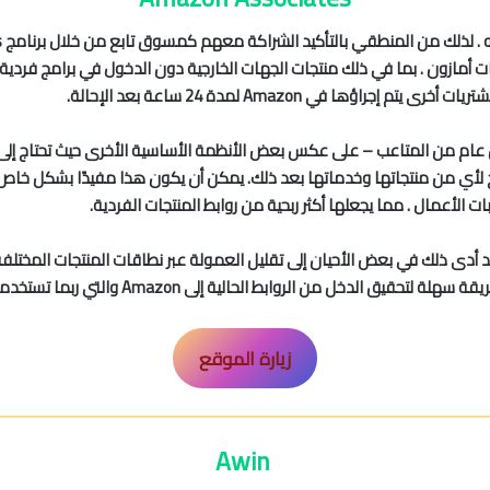
ات أمازون . بما في ذلك منتجات الجهات الخارجية دون الدخول في برامج فرد
ؤها في Amazon لمدة 24 ساعة بعد الإحالة.
Amazon Assoc تجربة خالية بشكل عام من المتاعب – على عكس بعض الأنظمة الأساسية الأخرى 
أدى ذلك في بعض الأحيان إلى تقليل العمولة عبر نطاقات المنتجات المختلفة .
ة إلى Amazon والتي ربما تستخدمها على أي حال ، وسهولة الاستخدام لا مثيل لها.
زيارة الموقع
Awin