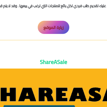
يك تقديم طلب فردي لكل بائع للمنتجات التي ترغب في بيعها . وقد لا يتم قبو
زيارة الموقع
ShareASale