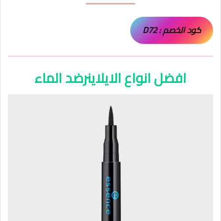
كود الخصم : D72
افضل انواع الايلاينرضد الماء