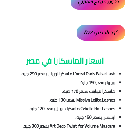
دخول موقع استايلي
كود الخصم : D72
اسعار الماسكارا في مصر
L’oreal Paris False Lash ماسكرا لوريال بسعر 290 جنيه
.
برجوا بسعر 190 جنية.
ماسكرا ميبلينب بسعر 170 جنيه
.
Misslyn Lolita Lashes بسعر 130 جنيه
.
Cybelle Hot Lashes ماسكرا سيبال بسعر 120 جنيه
.
ايسنس بسعر 150 جنية.
Art Deco Twist for Volume Mascara بسعر 300 جنيه.