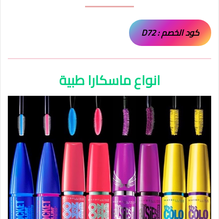
كود الخصم : D72
انواع ماسكارا طبية