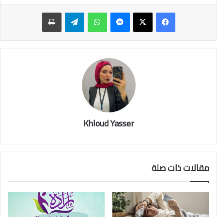
ماسنجر
واتساب
تيلقرام
طباعة
Khloud Yasser
مقالات ذات صلة