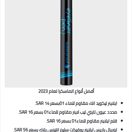
أفضل أنواع الماسكرا لعام 2023
ايلاينر ليكويد انك مقاوم للماء 01بسعر SAR 14
.
محدد عيون تايني تيب لاينر مقاوم للماء01 بسعر SAR 16
.
قلم ايلاينر مقاوم للماء01 بسعر SAR 16
.
لوريال باريس ايلاينر بيرفيكت سليم انتينس بلاك بسعر SAR 56
.