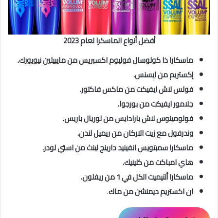
أفضل أنواع الماسكرا لعام 2023
ماسكارا ذا كولوسال فوليوم اكسبريس من مايبيلين نيويورك.
إكستريم من ايسنس.
فولس لاش ايفيكت من ماكس فاكتور.
جلامور ايفيكت من بورجوا.
فولومينوس لاش بارادايس من لوريال باريس.
وندرفول مع زيت الاركان من ريميل لندن.
ماسكارا سمبتويس انفينيد دارينج لينث من استي لودر.
هاي امباكت من كلينيك.
ماسكارا ألتيميت الكل في 1 من ريفلون.
ان اكستريم ديمنشن من ماك
.