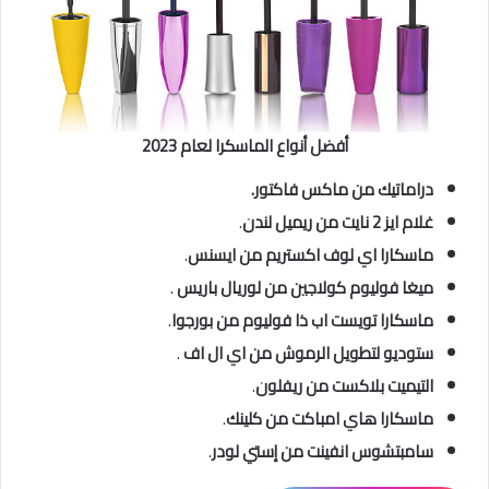
أفضل أنواع الماسكرا لعام 2023
دراماتيك من ماكس فاكتور.
غلام ايز 2 نايت من ريميل لندن
.
ماسكارا اي لوف اكستريم من ايسنس
.
ميغا فوليوم كولاجين من لوريال باريس
.
ماسكارا تويست اب ذا فوليوم من بورجوا
.
ستوديو لتطويل الرموش من اي ال اف
.
التيميت بلاكست من ريفلون
.
ماسكارا هاي امباكت من كلينك
.
سامبتشوس انفينت من إستي لودر
.