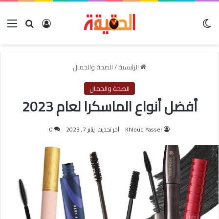
الوضع المظلم
بحث عن
تسجيل الدخول
الق
الرئيسية
/
الصحة والجمال
الصحة والجمال
أفضل أنواع الماسكرا لعام 2023
Khloud Yasser
آخر تحديث: يناير 7, 2023
0