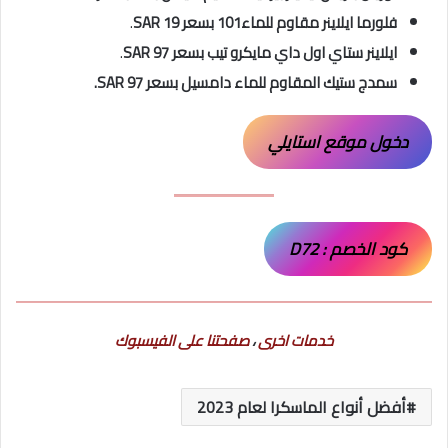
فلورما ايلاينر مقاوم للماء101 بسعر SAR 19
.
ايلاينر ستاي اول داي مايكرو تيب بسعر SAR 97
.
سمدج ستيك المقاوم للماء دامسيل بسعر SAR 97.
دخول موقع استايلي
كود الخصم : D72
خدمات اخرى
،
صفحتنا على الفيسبوك
أفضل أنواع الماسكرا لعام 2023