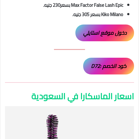
Max Factor False Lash Epic بسعر230 جنيه.
Kiko Milano بسعر 305 جنيه.
دخول موقع استايلي
كود الخصم :D72
اسعار الماسكارا في السعودية