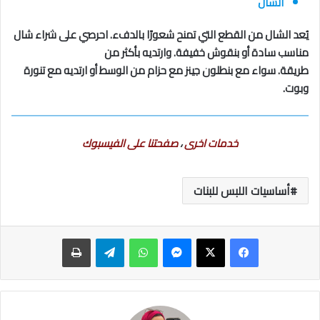
الشال
يُعد الشال من القطع التي تمنح شعورًا بالدفء. احرصي على شراء شال
مناسب سادة أو بنقوش خفيفة. وارتديه بأكثر من
طريقة. سواء مع بنطلون جينز مع حزام من الوسط أو ارتديه مع تنورة
وبوت.
خدمات اخرى
،
صفحتنا على الفيسبوك
أساسيات اللبس للبنات
ماسنجر
واتساب
تيلقرام
طباعة