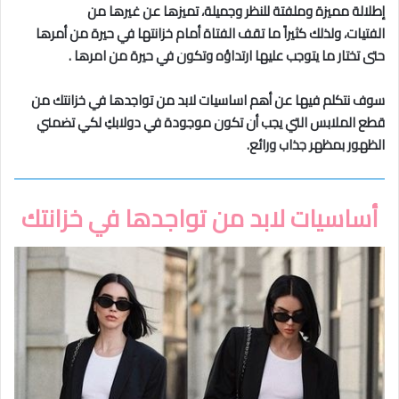
إطلالة مميزة وملفتة للنظر وجميلة، تميزها عن غيرها من
الفتيات، ولذلك كثيراً ما تقف الفتاة أمام خزانتها في حيرة من أمرها
حتى تختار ما يتوجب عليها ارتداؤه وتكون في حيرة من امرها .
سوف نتكلم فيها عن أهم اساسيات لابد من تواجدها في خزانتك من
قطع الملابس التي يجب أن تكون موجودة في دولابكِ لكي تضمني
الظهور بمظهر جذاب ورائع.
أساسيات لابد من تواجدها في خزانتك