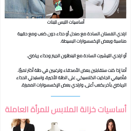
أساسيات اللبس للبنات
ارتدي الفستان السادة مع صندل أو حذاء دون كعب ومع حقيبة
مناسبة وبعض الإكسسوارات البسيطة.
أو ارتدي التيشيرت السادة مع البنطلون الجينز وحذاء رياضي.
أما إذا كنت ستقابلين بعض الأصدقاء وترغبين في طلة أكثر تميزًا،
فأضيفي الجاكيت الكلاسيكي على الطلة الأخيرة، واستبدلي الحذاء
الرياضي بآخر بكعب أعلى، وارتدي بعض الإكسسوارات المميزة.
أساسيات خزانة الملابس للمرأة العاملة