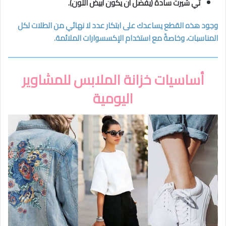
تي شيرت سادة (يفضل أن يكون أبيض اللون).
وجود هذه القطع يساعدك على ابتكار عدد لا نهائي من الطلات لكل
المناسبات، وخاصةً مع استخدام الإكسسوارات الملائمة.
أساسيات خزانة الملابس للمشاوير
اليومية