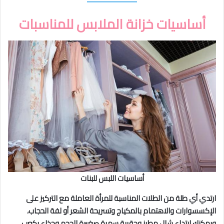
أساسيات خزانة الملابس للمناسبات
أساسيات اللبس للبنات
ارتدي أي طلة من الطلات المناسبة للمرأة العاملة مع التركيز على
الإكسسوارات والاهتمام بالمكياج وتسريحة الشعر أو لفة الحجاب،
ويمكنك ارتداء شال مطرز وحقيبة سهرة صغيرة الحجم وحذاء بكعب