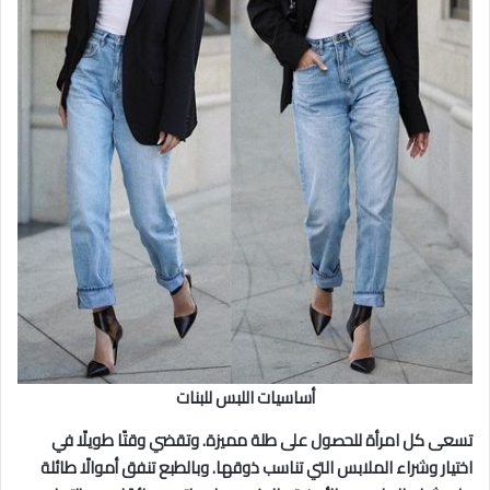
أساسيات اللبس للبنات
تسعى كل امرأة للحصول على طلة مميزة. وتقضي وقتًا طويلًا في
اختيار وشراء الملابس التي تناسب ذوقها. وبالطبع تنفق أموالًا طائلة