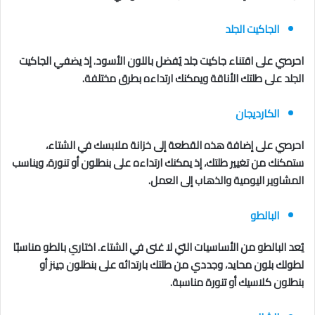
الجاكيت الجلد
احرصي على اقتناء جاكيت جلد يُفضل باللون الأسود. إذ يضفي الجاكيت
الجلد على طلتك الأناقة ويمكنك ارتداءه بطرق مختلفة.
الكارديجان
احرصي على إضافة هذه القطعة إلى خزانة ملابسك في الشتاء،
ستمكنك من تغيير طلتك، إذ يمكنك ارتداءه على بنطلون أو تنورة، ويناسب
المشاوير اليومية والذهاب إلى العمل.
البالطو
يُعد البالطو من الأساسيات التي لا غنى في الشتاء. اختاري بالطو مناسبًا
لطولك بلون محايد، وجددي من طلتك بارتدائه على بنطلون جينز أو
بنطلون كلاسيك أو تنورة مناسبة.