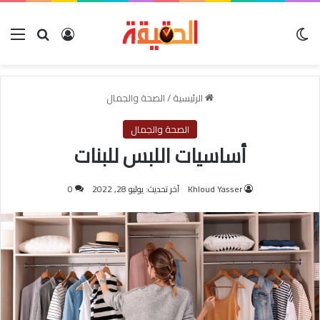
الوضع المظلم
بحث عن
تسجيل الدخول
الق
الرئيسية
/
الصحة والجمال
الصحة والجمال
أساسيات اللبس للبنات
Khloud Yasser
آخر تحديث: يوليو 28, 2022
0