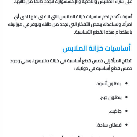
على شراء الملابس والأحذية والإكسسوارت لتجدد دائمًا من طلتها.
أسوف أقدم لكم ساسيات خزانة الملابس التي لا غنى عنها لدى أي
امرأة، وتساعدك ببعض الأفكار التي تجدد من طلتك وتوفر في ميزانيتك
باستخدام هذه القطع الأساسية.
أساسيات خزانة الملابس
تحتاج المرأة إلى خمس قطع أساسية في خزانة ملابسها، وهي وجود
خمس قطع أساسية في دولابك :
بنطلون أسود.
بنطلون جينز.
جاكيت.
فستان سادة.