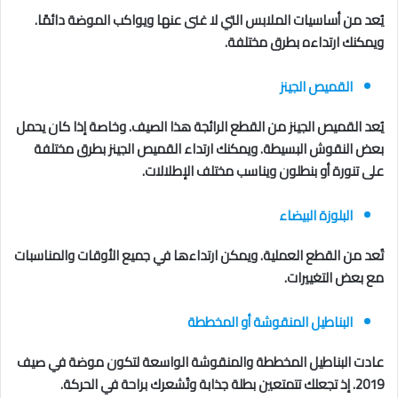
يُعد من أساسيات الملابس التي لا غنى عنها ويواكب الموضة دائمًا.
ويمكنك ارتداءه بطرق مختلفة.
القميص الجينز
يُعد القميص الجينز من القطع الرائجة هذا الصيف. وخاصة إذا كان يحمل
بعض النقوش البسيطة. ويمكنك ارتداء القميص الجينز بطرق مختلفة
على تنورة أو بنطلون ويناسب مختلف الإطلالات.
البلوزة البيضاء
تُعد من القطع العملية. ويمكن ارتداءها في جميع الأوقات والمناسبات
مع بعض التغييرات.
البناطيل المنقوشة أو المخططة
عادت البناطيل المخططة والمنقوشة الواسعة لتكون موضة في صيف
2019. إذ تجعلك تتمتعين بطلة جذابة وتُشعرك براحة في الحركة.