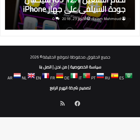
جودة السيلفي على جهاز iPhone
XS و XR
Eslam Mahmoud
أكتوبر 23, 2018
0
جميع الحقوق محفوظة لموقع الحقيقة© 2026
سياسة الخصوصية
|
من نحن
|
اتصل بنا
AR
NL
EN
FR
DE
IT
PT
RU
ES
تصميم شركة الهرم الرابع
فيسبوك
ملخص
الموقع
RSS