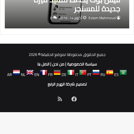
جديدة للمسنجر
Eslam Mahmoud
أكتوبر 14, 2018
0
جميع الحقوق محفوظة لموقع الحقيقة© 2026
سياسة الخصوصية
|
من نحن
|
اتصل بنا
AR
NL
EN
FR
DE
IT
PT
RU
ES
تصميم شركة الهرم الرابع
فيسبوك
ملخص
الموقع
RSS