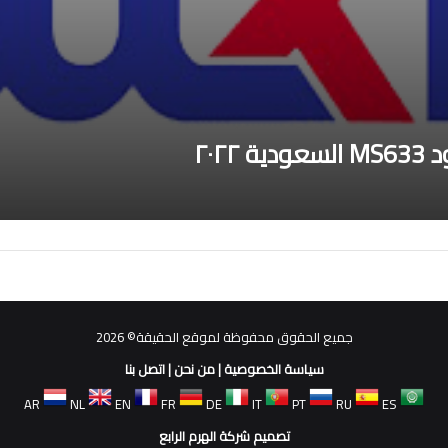
٢٠٢
جميع الحقوق محفوظة لموقع الحقيقة© 2026
سياسة الخصوصية
|
من نحن
|
اتصل بنا
AR
NL
EN
FR
DE
IT
PT
RU
ES
تصميم شركة الهرم الرابع