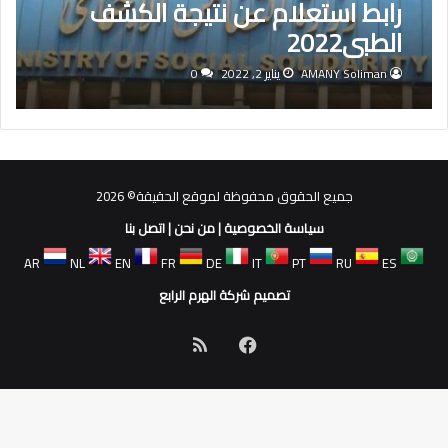
رابط استعلام عن نتيجة الكشف
الطبي2022
AMANY Soliman
يناير 2, 2022
0
جميع الحقوق محفوظة لموقع الحقيقة© 2026
سياسة الخصوصية
|
من نحن
|
اتصل بنا
AR
NL
EN
FR
DE
IT
PT
RU
ES
تصميم شركة الهرم الرابع
فيسبوك
ملخص
الموقع
RSS