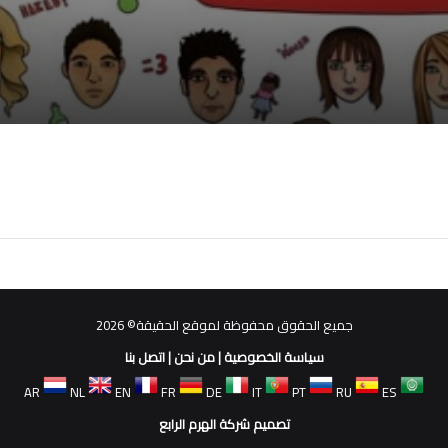
جميع الحقوق محفوظة لموقع الحقيقة© 2026
سياسة الخصوصية
|
من نحن
|
اتصل بنا
AR
NL
EN
FR
DE
IT
PT
RU
ES
تصميم شركة الهرم الرابع