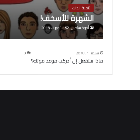
تنمية الذات
الشهرة للأسخف!
أميرة سلطان
سبتمبر 1, 2018
سبتمبر 1, 2018
0
ماذا ستفعل إن أدركتِ موعد موتكِ؟