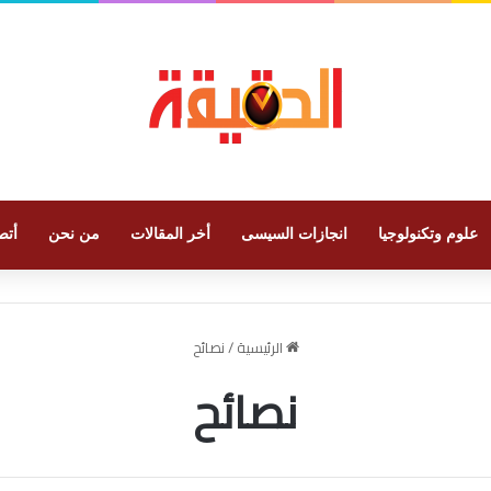
علوم وتكنولوجيا
انجازات السيسى
أخر المقالات
من نحن
أتص
الرئيسية
/
نصائح
نصائح