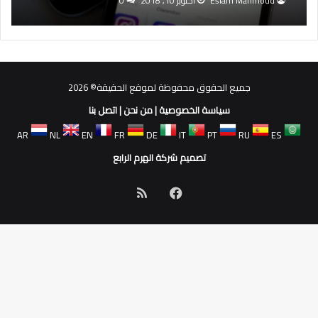
Eslam Mahmoud
أكتوبر 10, 2018
0
جميع الحقوق محفوظة لموقع الحقيقة© 2026
سياسة الخصوصية
|
من نحن
|
اتصل بنا
AR
NL
EN
FR
DE
IT
PT
RU
ES
تصميم شركة الهرم الرابع
فيسبوك
ملخص
الموقع
RSS