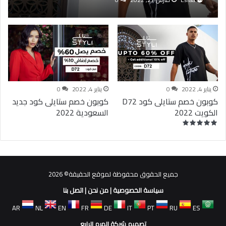
يناير 4, 2022
0
يناير 4, 2022
0
كوبون خصم ستايلى كود D72
كوبون خصم ستايلى كود جديد
الكويت 2022
السعودية 2022
جميع الحقوق محفوظة لموقع الحقيقة© 2026
سياسة الخصوصية
|
من نحن
|
اتصل بنا
AR
NL
EN
FR
DE
IT
PT
RU
ES
تصميم شركة الهرم الرابع