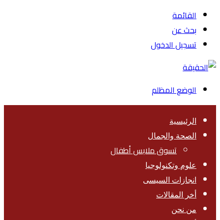
القائمة
بحث عن
تسجيل الدخول
الوضع المظلم
الرئيسية
الصحة والجمال
تسوق ملابس أطفال
علوم وتكنولوجيا
انجازات السيسى
أخر المقالات
من نحن