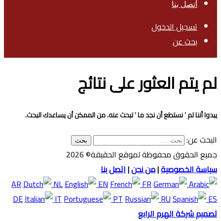
أتصل بنا
تسجيل الدخول
بحث عن
لم يتم العثور على نتائج
يبدوا أننا لم ’ نستطع أن نجد ما ’ تبحث عنه. من الممكن أن يساعدك البحث.
البحث عن:
جميع الحقوق محفوظة لموقع الحقيقة© 2026
سياسة الخصوصية
|
من نحن
|
اتصل بنا
AR
NL
EN
FR
DE
IT
PT
RU
ES
تصميم شركة الهرم الرابع