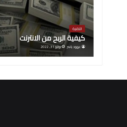
التقنية
كيفية الربح من الانترنت
عهود ياسر
يوليو 31, 2022