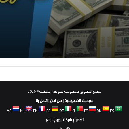
جميع الحقوق محفوظة لموقع الحقيقة© 2026
سياسة الخصوصية
|
من نحن
|
اتصل بنا
AR
NL
EN
FR
DE
IT
PT
RU
ES
تصميم شركة الهرم الرابع
فيسبوك
ملخص