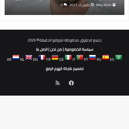
May Abdo
مارس 2, 2021
0
جميع الحقوق محفوظة لموقع الحقيقة© 2026
سياسة الخصوصية
|
من نحن
|
اتصل بنا
AR
NL
EN
FR
DE
IT
PT
RU
ES
تصميم شركة الهرم الرابع
فيسبوك
ملخص
الموقع
RSS