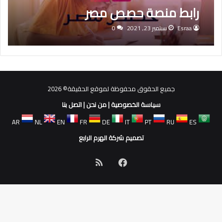
رابط منصة حصص مصر
Esraa
سبتمبر 23, 2021
0
جميع الحقوق محفوظة لموقع الحقيقة© 2026
سياسة الخصوصية
|
من نحن
|
اتصل بنا
AR
NL
EN
FR
DE
IT
PT
RU
ES
تصميم شركة الهرم الرابع
فيسبوك
ملخص
الموقع
RSS