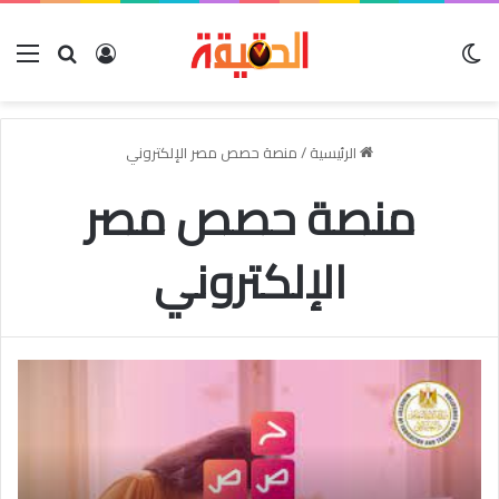
الوضع المظلم
بحث عن
تسجيل الدخو
الق
الرئيسية
/
منصة حصص مصر الإلكتروني
منصة حصص مصر
الإلكتروني