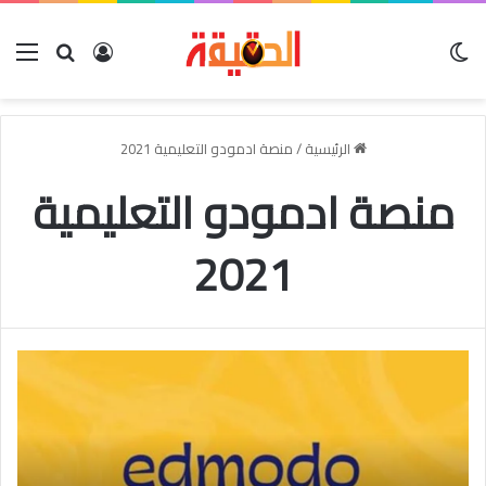
الوضع المظلم
بحث عن
تسجيل الدخو
الق
الرئيسية
/
منصة ادمودو التعليمية 2021
منصة ادمودو التعليمية
2021