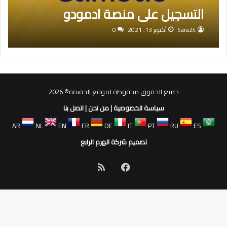
التسجيل على منصة ادمودو
Sara24
أكتوبر 13, 2021
0
جميع الحقوق محفوظة لموقع الحقيقة© 2026
سياسة الخصوصية
|
من نحن
|
اتصل بنا
AR
NL
EN
FR
DE
IT
PT
RU
ES
تصميم شركة الهرم الرابع
فيسبوك
ملخص
الموقع
RSS