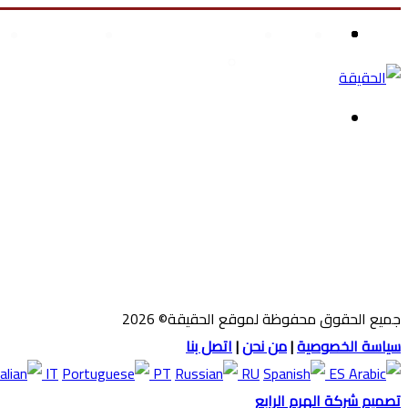
بحث
تسجيل
القائمة
الرئيسية
الصحة والجمال
علوم وتكنولوجيا
عن
الدخول
تسوق ملابس أطفال
الوضع
المظلم
جميع الحقوق محفوظة لموقع الحقيقة© 2026
سياسة الخصوصية
|
من نحن
|
اتصل بنا
IT
PT
RU
ES
تصميم شركة الهرم الرابع