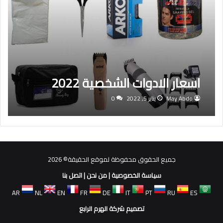
اسعار الادوات الشخصية 2022
May Abdo
يناير 5, 2022
0
جميع الحقوق محفوظة لموقع الحقيقة© 2026
سياسة الخصوصية
|
من نحن
|
اتصل بنا
AR
NL
EN
FR
DE
IT
PT
RU
ES
تصميم شركة الهرم الرابع