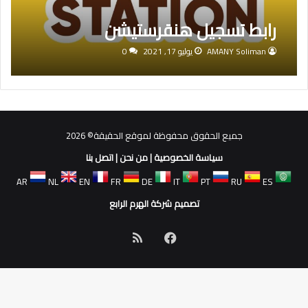
رابط تسجيل هنقرستيشن
AMANY Soliman
يوليو 17, 2021
0
جميع الحقوق محفوظة لموقع الحقيقة© 2026
سياسة الخصوصية
|
من نحن
|
اتصل بنا
AR
NL
EN
FR
DE
IT
PT
RU
ES
تصميم شركة الهرم الرابع
فيسبوك
ملخص
الموقع
RSS