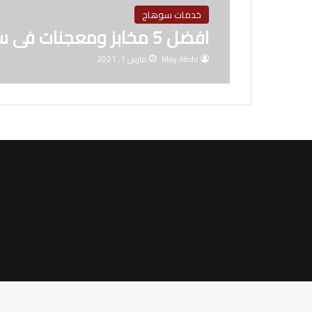
خدمات سوهاج
افضل 5 مخابز ومعجنات فى سوهاج
May Abdo
مارس 1, 2021