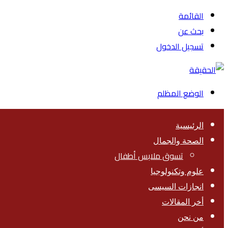
القائمة
بحث عن
تسجيل الدخول
الوضع المظلم
الرئيسية
الصحة والجمال
تسوق ملابس أطفال
علوم وتكنولوجيا
انجازات السيسى
أخر المقالات
من نحن