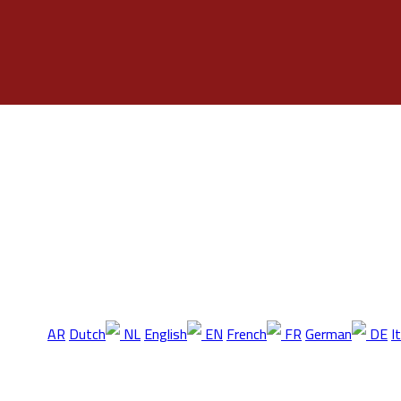
AR
NL
EN
FR
DE