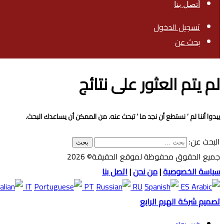
أتصل بنا
تسجيل الدخول
بحث عن
لم يتم العثور على نتائج
يبدوا أننا لم ’ نستطع أن نجد ما ’ تبحث عنه. من الممكن أن يساعدك البحث.
البحث عن:
جميع الحقوق محفوظة لموقع الحقيقة© 2026
سياسة الخصوصية
|
من نحن
|
اتصل بنا
IT
PT
RU
ES
تصميم شركة الهرم الرابع