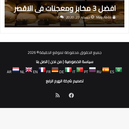
افضل 3 مخابز ومعجنات فى الاقصر
May Abdo
ديسمبر 23, 2020
0
جميع الحقوق محفوظة لموقع الحقيقة© 2026
سياسة الخصوصية
|
من نحن
|
اتصل بنا
AR
NL
EN
FR
DE
IT
PT
RU
ES
تصميم شركة الهرم الرابع
فيسبوك
ملخص
الموقع
RSS