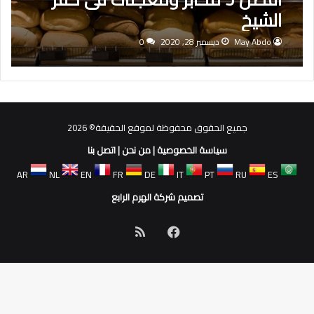
الشيخ
May Abdo
ديسمبر 28, 2020
0
جميع الحقوق محفوظة لموقع الحقيقة© 2026
سياسة الخصوصية
|
من نحن
|
اتصل بنا
AR
NL
EN
FR
DE
IT
PT
RU
ES
تصميم شركة الهرم الرابع
فيسبوك
ملخص
الموقع
RSS