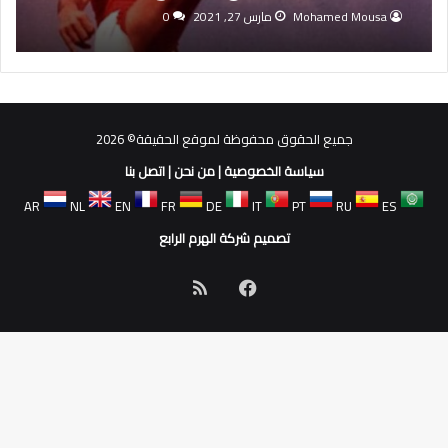
Mohamed Mousa
مارس 27, 2021
0
جميع الحقوق محفوظة لموقع الحقيقة© 2026
سياسة الخصوصية
|
من نحن
|
اتصل بنا
AR
NL
EN
FR
DE
IT
PT
RU
ES
تصميم شركة الهرم الرابع
فيسبوك
ملخص
الموقع
RSS