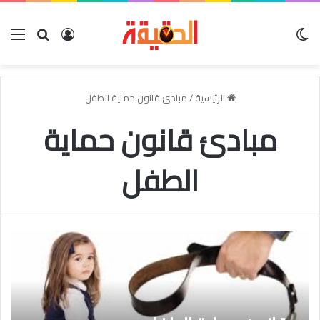
الوضع المظلم
بحث عن
تسجيل الدخو
الق
الرئيسية
/
مبادئ قانون حماية الطفل
مبادئ قانون حماية
الطفل