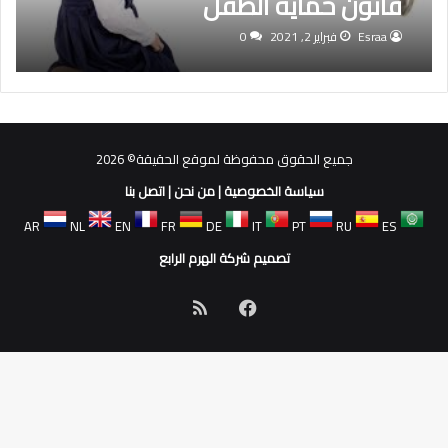
قانون حماية الطفل
Esraa
فبراير 2, 2021
0
جميع الحقوق محفوظة لموقع الحقيقة© 2026
سياسة الخصوصية
|
من نحن
|
اتصل بنا
AR
NL
EN
FR
DE
IT
PT
RU
ES
تصميم شركة الهرم الرابع
فيسبوك
ملخص
الموقع
RSS