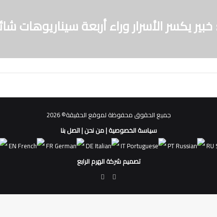
خبير يكسر الأسرار وراء أربعة سيناريوهات شا
جميع الحقوق محفوظة لموقع الحقيقة© 2026
سياسة الخصوصية
|
من نحن
|
اتصل بنا
EN
FR
DE
IT
PT
RU
تصميم شركة الهرم الرابع
فيسبوك
ملخص
الموقع
RSS