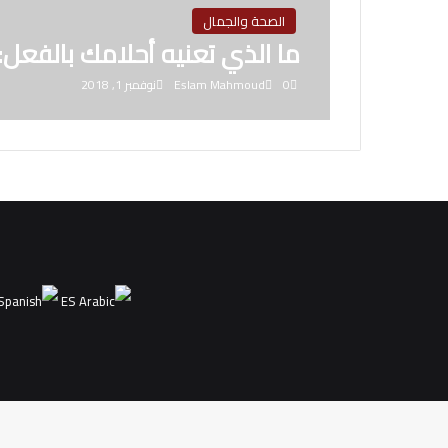
الصحة والجمال
ما الذي تعنيه أحلامك بالفعل: 
0
Eslam Mahmoud
نوفمبر 1, 2018
ES