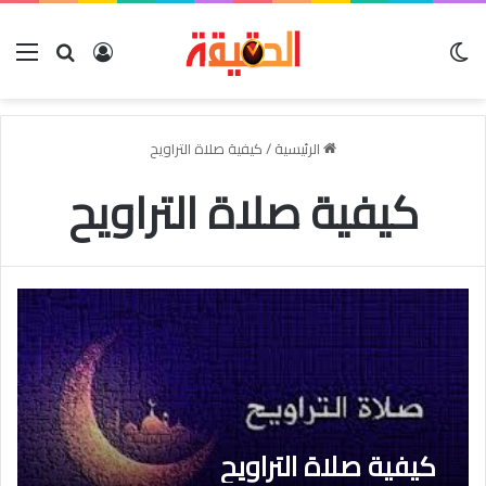
الوضع المظلم
بحث عن
تسجيل الدخو
الق
الرئيسية
/
كيفية صلاة التراويح
كيفية صلاة التراويح
كيفية صلاة التراويح