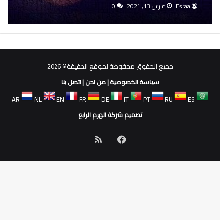
Esraa
مارس 13, 2021
0
جميع الحقوق محفوظة لموقع الحقيقة© 2026
سياسة الخصوصية
|
من نحن
|
اتصل بنا
AR
NL
EN
FR
DE
IT
PT
RU
ES
تصميم شركة الهرم الرابع
فيسبوك
ملخص
الموقع
RSS