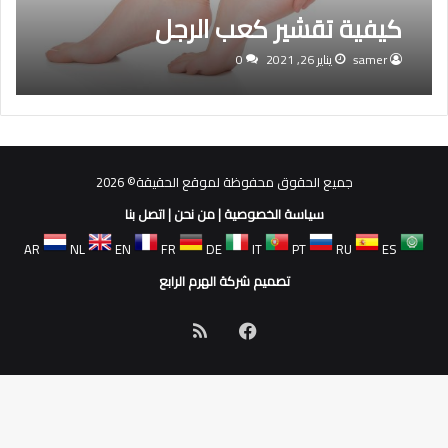
كيفية تقشير كعب الرجل
samer
يناير 26, 2021
0
جميع الحقوق محفوظة لموقع الحقيقة© 2026
سياسة الخصوصية
|
من نحن
|
اتصل بنا
AR
NL
EN
FR
DE
IT
PT
RU
ES
تصميم شركة الهرم الرابع
فيسبوك
ملخص
الموقع
RSS