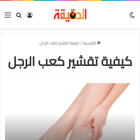
الوضع المظلم
بحث عن
تسجيل الدخو
الق
الرئيسية
/
كيفية تقشير كعب الرجل
كيفية تقشير كعب الرجل