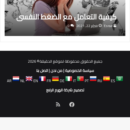
كيفية التعامل مع الضغط النفسي
Esraa
فبراير 22, 2021
0
جميع الحقوق محفوظة لموقع الحقيقة© 2026
سياسة الخصوصية
|
من نحن
|
اتصل بنا
AR
NL
EN
FR
DE
IT
PT
RU
ES
تصميم شركة الهرم الرابع
فيسبوك
ملخص
الموقع