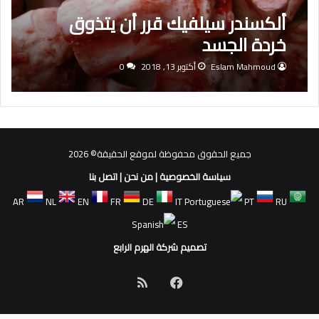
ألكسندر سيلفيك قرر أن يتذوق
خردة الجسد
Eslam Mahmoud
أكتوبر 13, 2018
0
جميع الحقوق محفوظة لموقع الحقيقة© 2026
سياسة الخصوصية
|
من نحن
|
اتصل بنا
AR
NL
EN
FR
DE
IT
PT
RU
ES
تصميم شركة الهرم الرابع
فيسبوك
ملخص
الموقع