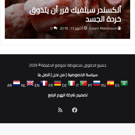
ألكسندر سيلفيك قرر أن يتذوق
خردة الجسد
Eslam Mahmoud
أكتوبر 13, 2018
0
جميع الحقوق محفوظة لموقع الحقيقة© 2026
سياسة الخصوصية
|
من نحن
|
اتصل بنا
AR
NL
EN
FR
DE
IT
PT
RU
ES
تصميم شركة الهرم الرابع
فيسبوك
ملخص
الموقع