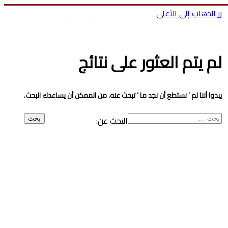
زر الذهاب إلى الأعلى
بحث عن
تسجيل الدخول
ا
لم يتم العثور على نتائج
يبدوا أننا لم ’ نستطع أن نجد ما ’ تبحث عنه. من الممكن أن يساعدك البحث.
البحث عن: