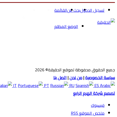
تسجيل الدخول
بحث عن
القائمة
الرئيسية
الصحة والجمال
تسوق ملاب
الوضع المظلم
جميع الحقوق محفوظة لموقع الحقيقة© 2026
سياسة الخصوصية
|
من نحن
|
اتصل بنا
IT
PT
RU
ES
تصميم شركة الهرم الرابع
فيسبوك
ملخص الموقع RSS