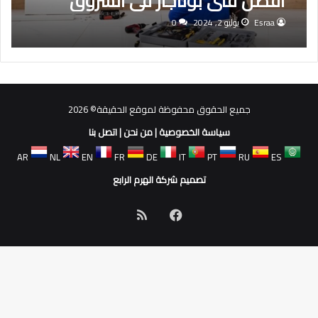
أفضل فنى بوتاجاز فى الشروق
Esraa
يوليو 2, 2024
0
جميع الحقوق محفوظة لموقع الحقيقة© 2026
سياسة الخصوصية
|
من نحن
|
اتصل بنا
AR
NL
EN
FR
DE
IT
PT
RU
ES
تصميم شركة الهرم الرابع
فيسبوك
ملخص
الموقع
RSS