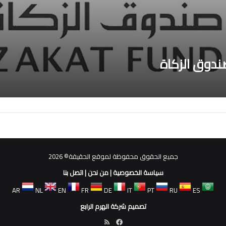
صندوق الزكاة
جميع الحقوق محفوظة لموقع الحقيقة© 2026
سياسة الخصوصية
|
من نحن
|
اتصل بنا
AR
NL
EN
FR
DE
IT
PT
RU
ES
تصميم شركة الهرم الرابع
فيسبوك
ملخص