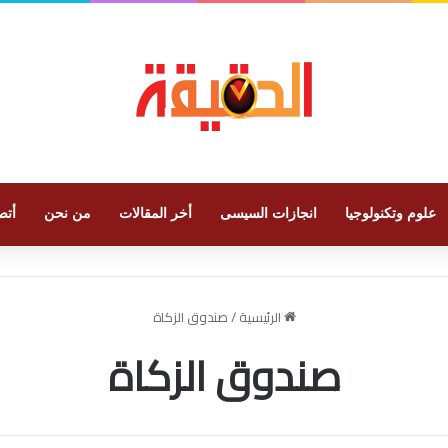
علوم وتكنولوجيا
انجازات السيسى
أخر المقالات
من نحن
أتص
الرئيسية
/
صندوق الزكاة
صندوق الزكاة