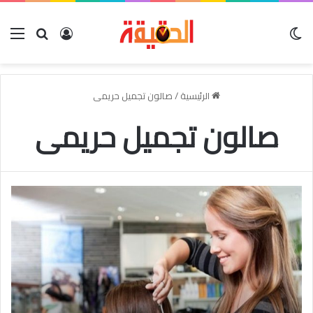
الوضع المظلم
بحث عن
تسجيل الدخو
الق
الرئيسية
/
صالون تجميل حريمى
صالون تجميل حريمى