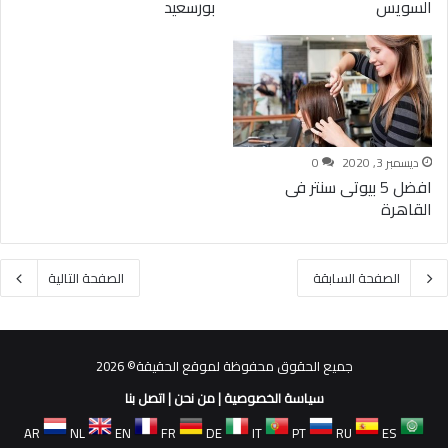
السويس
بورسعيد
ديسمبر 3, 2020
0
افضل 5 بيوتى سنتر فى
القاهرة
الصفحة السابقة
الصفحة التالية
جميع الحقوق محفوظة لموقع الحقيقة© 2026
سياسة الخصوصية
|
من نحن
|
اتصل بنا
AR
NL
EN
FR
DE
IT
PT
RU
ES